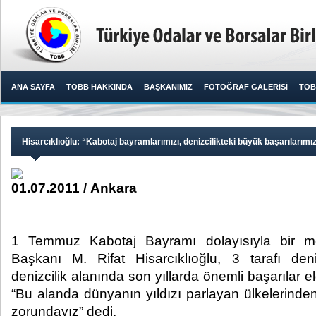
ANA SAYFA
TOBB HAKKINDA
BAŞKANIMIZ
FOTOĞRAF GALERİSİ
TOB
Hisarcıklıoğlu: “Kabotaj bayramlarımızı, denizcilikteki büyük başarılarımı
01.07.2011 / Ankara
1 Temmuz Kabotaj Bayramı dolayısıyla bir 
Başkanı M. Rifat Hisarcıklıoğlu, 3 tarafı deniz
denizcilik alanında son yıllarda önemli başarılar el
“Bu alanda dünyanın yıldızı parlayan ülkelerinden
zorundayız” dedi.​ ​