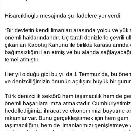
Hisarcıklıoğlu mesajında şu ifadelere yer verdi:
“Bir devletin kendi limanları arasında yolcu ve yük
önemli haklarındandır. Üç tarafı denizlerle çevrili 
çıkarılan Kabotaj Kanunu ile birlikte karasularınd
bağımsızlığını ilan etmiş ve bu alanda sağlayacağı
temel atmıştır.
Her yıl olduğu gibi bu yıl da 1 Temmuz’da, bu öneml
ve denizciliğimizin önünün açılışını büyük bir gurur
Türk denizcilik sektörü hem taşımacılık hem de ge
önemli başarılara imza atmaktadır. Cumhuriyetimizin
hedeflediğimiz, ihracat ve ekonomimizi büyütme 
rakamlar var. Bunu gerçekleştirmek için hem gemi
taşımacılığını, hem de limanlarımızı genişletmey