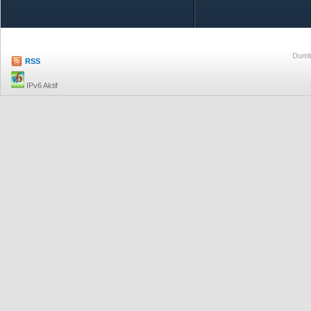
Dumlu
RSS
IPv6 Aktif