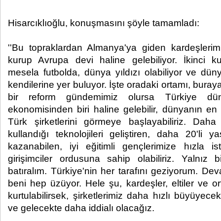
Hisarcıklıoğlu, konuşmasını şöyle tamamladı:
''Bu topraklardan Almanya'ya giden kardeşlerimi
kurup Avrupa devi haline gelebiliyor. İkinci k
mesela futbolda, dünya yıldızı olabiliyor ve dün
kendilerine yer buluyor. İşte oradaki ortamı, bura
bir reform gündemimiz olursa Türkiye d
ekonomisinden biri haline gelebilir, dünyanın en
Türk şirketlerini görmeye başlayabiliriz. Dah
kullandığı teknolojileri geliştiren, daha 20'li y
kazanabilen, iyi eğitimli gençlerimize hızla i
girişimciler ordusuna sahip olabiliriz. Yalnız
batıralım. Türkiye'nin her tarafını geziyorum. Dev
beni hep üzüyor. Hele şu, kardeşler, eltiler ve o
kurtulabilirsek, şirketlerimiz daha hızlı büyüyec
ve gelecekte daha iddialı olacağız.