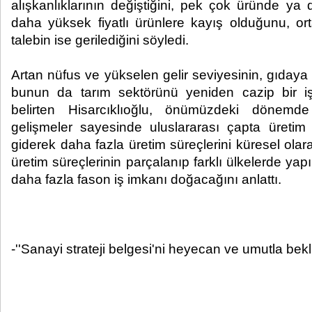
alışkanlıklarının değiştiğini, pek çok üründe ya
daha yüksek fiyatlı ürünlere kayış olduğunu, ort
talebin ise gerilediğini söyledi.
Artan nüfus ve yükselen gelir seviyesinin, gıdaya 
bunun da tarım sektörünü yeniden cazip bir iş 
belirten Hisarcıklıoğlu, önümüzdeki dönemde i
gelişmeler sayesinde uluslararası çapta üretim
giderek daha fazla üretim süreçlerini küresel ola
üretim süreçlerinin parçalanıp farklı ülkelerde yapı
daha fazla fason iş imkanı doğacağını anlattı.
-''Sanayi strateji belgesi'ni heyecan ve umutla bekl