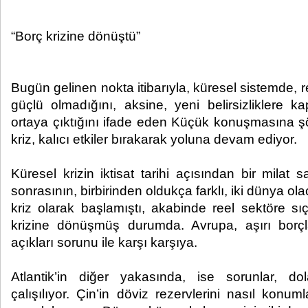
“Borç krizine dönüştü”
Bugün gelinen nokta itibarıyla, küresel sistemde, 
güçlü olmadığını, aksine, yeni belirsizliklere k
ortaya çıktığını ifade eden Küçük konuşmasına şö
kriz, kalıcı etkiler bırakarak yoluna devam ediyor.
Küresel krizin iktisat tarihi açısından bir milat 
sonrasının, birbirinden oldukça farklı, iki dünya ola
kriz olarak başlamıştı, akabinde reel sektöre sıç
krizine dönüşmüş durumda. Avrupa, aşırı bo
açıkları sorunu ile karşı karşıya.
Atlantik’in diğer yakasında, ise sorunlar, d
çalışılıyor. Çin’in döviz rezervlerini nasıl konum