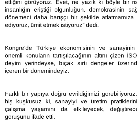
ettiğini görüyoruz. Evet, ne yazık ki böyle bir
insanlığın eriştiği olgunluğun, demokrasinin sa
dönemeci daha barışçı bir şekilde atlatmamıza 
ediyoruz, ümit etmek istiyoruz” dedi.
Kongre’de Türkiye ekonomisinin ve sanayinin
önemli konuların tartışılacağının altını çizen İSO
deyim yerindeyse, bıçak sırtı dengeler üzerinde 
içeren bir dönemindeyiz.
Farklı bir yapıya doğru evrildiğimizi görebiliyo
hiş kuşkusuz ki, sanayiyi ve üretim pratiklerini,
çalışma yaşamını da etkileyecek, değiştirec
görüşünü ifade etti.