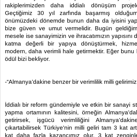
rakiplerimizden daha iddialı dönüşüm projele
Geçtiğimiz 30 yıl zarfında başarmış olduğu
önümüzdeki dönemde bunun daha da iyisini yap
bize güven ve umut vermelidir. Bugün geldiği
mesele ise sanayimizin ve ihracatımızın yapısını d
katma değerli bir yapıya dönüştürmek, hizm
modern, daha verimli hale getirmektir. Eğer bunu
ödül bizi bekliyor.
-“Almanya’dakine benzer bir verimlilik milli gelirimizi
İddialı bir reform gündemiyle ve etkin bir sanayi st
yapma ortamının kalitesini, örneğin Almanya'daki
getirirsek, işgücü verimliliğini Almanya'da
çıkartabilirsek Türkiye'nin milli geliri tam 3 kat
kat daha fazla kazancımız olur, 3 kat zenginle