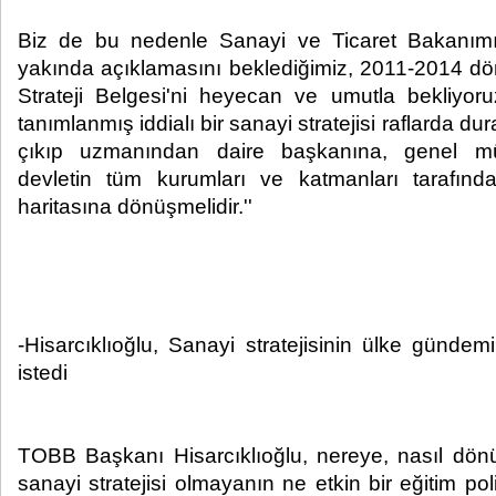
Biz de bu nedenle Sanayi ve Ticaret Bakanımı
yakında açıklamasını beklediğimiz, 2011-2014 d
Strateji Belgesi'ni heyecan ve umutla bekliyoruz
tanımlanmış iddialı bir sanayi stratejisi raflarda 
çıkıp uzmanından daire başkanına, genel m
devletin tüm kurumları ve katmanları tarafın
haritasına dönüşmelidir.''
-Hisarcıklıoğlu, Sanayi stratejisinin ülke günde
istedi
TOBB Başkanı Hisarcıklıoğlu, nereye, nasıl dönü
sanayi stratejisi olmayanın ne etkin bir eğitim poli