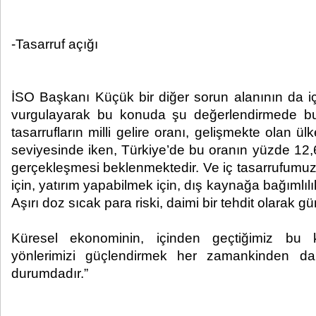
-Tasarruf açığı
İSO Başkanı Küçük bir diğer sorun alanının da iç
vurgulayarak bu konuda şu değerlendirmede bul
tasarrufların milli gelire oranı, gelişmekte olan ü
seviyesinde iken, Türkiye’de bu oranın yüzde 12,
gerçekleşmesi beklenmektedir. Ve iç tasarrufum
için, yatırım yapabilmek için, dış kaynağa bağımlılı
Aşırı doz sıcak para riski, daimi bir tehdit olarak 
Küresel ekonominin, içinden geçtiğimiz bu k
yönlerimizi güçlendirmek her zamankinden d
durumdadır.”