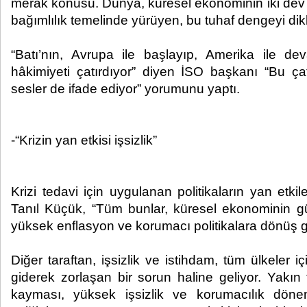
merak konusu. Dünya, küresel ekonominin iki dev ül
bağımlılık temelinde yürüyen, bu tuhaf dengeyi dikk
“Batı’nın, Avrupa ile başlayıp, Amerika ile de
hâkimiyeti çatırdıyor” diyen İSO başkanı “Bu çat
sesler de ifade ediyor” yorumunu yaptı.
-“Krizin yan etkisi işsizlik”
Krizi tedavi için uygulanan politikaların yan etkile
Tanıl Küçük, “Tüm bunlar, küresel ekonominin g
yüksek enflasyon ve korumacı politikalara dönüş gib
Diğer taraftan, işsizlik ve istihdam, tüm ülkeler i
giderek zorlaşan bir sorun haline geliyor. Yakın
kayması, yüksek işsizlik ve korumacılık dönem