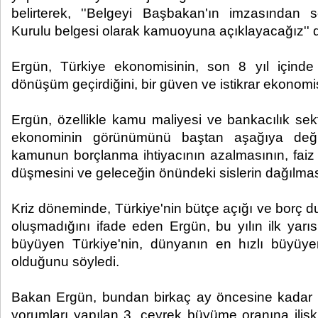
belirterek, ''Belgeyi Başbakan'ın imzasından
Kurulu belgesi olarak kamuoyuna açıklayacağız'' d
Ergün, Türkiye ekonomisinin, son 8 yıl içinde
dönüşüm geçirdiğini, bir güven ve istikrar ekonomi
Ergün, özellikle kamu maliyesi ve bankacılık sek
ekonominin görünümünü baştan aşağıya değişti
kamunun borçlanma ihtiyacının azalmasının, faiz 
düşmesini ve geleceğin önündeki sislerin dağılması
Kriz döneminde, Türkiye'nin bütçe açığı ve borç d
oluşmadığını ifade eden Ergün, bu yılın ilk yar
büyüyen Türkiye'nin, dünyanın en hızlı büyüyen
olduğunu söyledi.
Bakan Ergün, bundan birkaç ay öncesine kadar
yorumları yapılan 3. çeyrek büyüme oranına ilişk