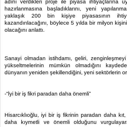
adını verdikleri proje ile piyasa ihtiyaçlarına 
hazırlanmasına başladıklarını, yeni yapılanm
yaklaşık 200 bin kişiye piyasasının ihtiy
kazandırılacağını, böylece 5 yılda bir milyon kişin
olacağını anlattı.
Sanayi olmadan istihdamı, geliri, zenginleşmeyi 
yükseltmelerinin mümkün olmadığını kaydeden
dünyanın yeniden şekillendiğini, yeni sektörlerin ort
-“İyi bir iş fikri paradan daha önemli”
Hisarcıklıoğlu, iyi bir iş fikrinin paradan daha k
daha kıymetli ve önemli olduğunu vurgulayar