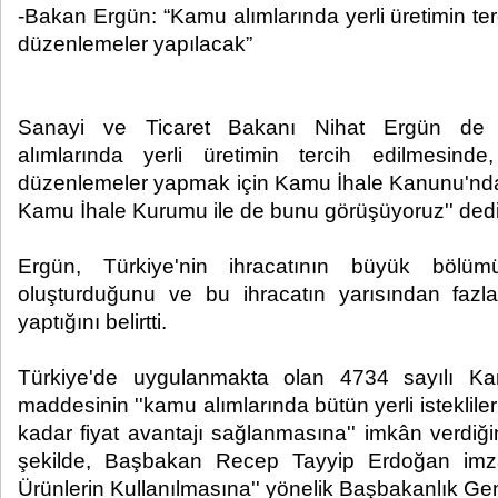
-Bakan Ergün: “Kamu alımlarında yerli üretimin ter
düzenlemeler yapılacak”
Sanayi ve Ticaret Bakanı Nihat Ergün de 
alımlarında yerli üretimin tercih edilmesind
düzenlemeler yapmak için Kamu İhale Kanunu'nda 
Kamu İhale Kurumu ile de bunu görüşüyoruz'' dedi
Ergün, Türkiye'nin ihracatının büyük bölüm
oluşturduğunu ve bu ihracatın yarısından faz
yaptığını belirtti.
Türkiye'de uygulanmakta olan 4734 sayılı K
maddesinin ''kamu alımlarında bütün yerli isteklil
kadar fiyat avantajı sağlanmasına'' imkân verdiği
şekilde, Başbakan Recep Tayyip Erdoğan imzas
Ürünlerin Kullanılmasına'' yönelik Başbakanlık G