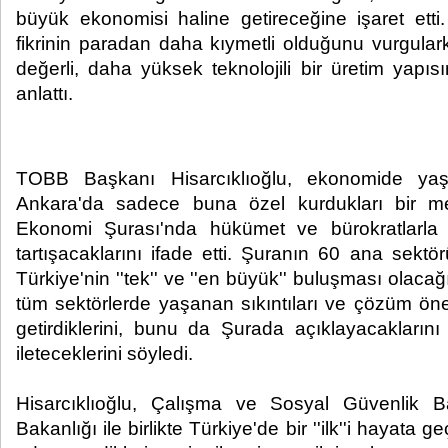
büyük ekonomisi haline getireceğine işaret etti. H
fikrinin paradan daha kıymetli olduğunu vurgul
değerli, daha yüksek teknolojili bir üretim yapı
anlattı. ​ ​
TOBB Başkanı Hisarcıklıoğlu, ekonomide yaşad
Ankara'da sadece buna özel kurdukları bir m
Ekonomi Şurası'nda hükümet ve bürokratlarla b
tartışacaklarını ifade etti. Şuranın 60 ana sektö
Türkiye'nin ''tek'' ve ''en büyük'' buluşması olacağı
tüm sektörlerde yaşanan sıkıntıları ve çözüm öner
getirdiklerini, bunu da Şurada açıklayacakları
ileteceklerini söyledi.
Hisarcıklıoğlu, Çalışma ve Sosyal Güvenlik Ba
Bakanlığı ile birlikte Türkiye'de bir ''ilk''i hayata ge