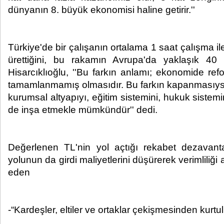
dünyanın 8. büyük ekonomisi haline getirir.''
Türkiye'de bir çalışanın ortalama 1 saat çalışma i
ürettiğini, bu rakamın Avrupa'da yaklaşık 40 
Hisarcıklıoğlu, ''Bu farkın anlamı; ekonomide r
tamamlanmamış olmasıdır. Bu farkın kapanmasıys
kurumsal altyapıyı, eğitim sistemini, hukuk sistemin
de inşa etmekle mümkündür'' dedi.
Değerlenen TL'nin yol açtığı rekabet dezavanta
yolunun da girdi maliyetlerini düşürerek verimliliği 
eden
-“Kardeşler, eltiler ve ortaklar çekişmesinden kurtu