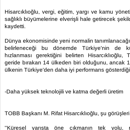
Hisarcıklıoğlu, vergi, eğitim, yargı ve kamu yöneti
sağlıklı büyümelerine elverişli hale getirecek şeki
kaydetti.
Dünya ekonomisinde yeni normalin tanımlanacağı, 
belirleneceği bu dönemde Türkiye'nin de kü
hızlanması gerektiğini belirten Hisarcıklıoğlu, T
geride bırakan 14 ülkeden biri olduğunu, ancak 12
ülkenin Türkiye'den daha iyi performans gösterdiğin
-Daha yüksek teknolojili ve katma değerli üretim
TOBB Başkanı M. Rifat Hisarcıklıoğlu, şu görüşleri d
''Küresel yarışta öne çıkmanın tek yolu, re