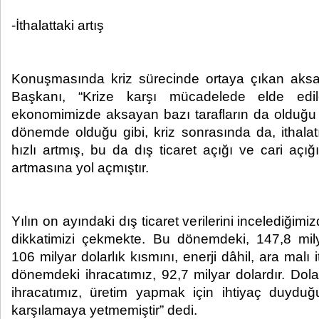
-İthalattaki artış
Konuşmasında kriz sürecinde ortaya çıkan aks
Başkanı, “Krize karşı mücadelede elde edil
ekonomimizde aksayan bazı tarafların da olduğu b
dönemde olduğu gibi, kriz sonrasında da, ithalat
hızlı artmış, bu da dış ticaret açığı ve cari aç
artmasına yol açmıştır.
Yılın on ayındaki dış ticaret verilerini incelediğim
dikkatimizi çekmekte. Bu dönemdeki, 147,8 milyar
106 milyar dolarlık kısmını, enerji dâhil, ara malı 
dönemdeki ihracatımız, 92,7 milyar dolardır. Dolay
ihracatımız, üretim yapmak için ihtiyaç duyduğ
karşılamaya yetmemiştir” dedi.