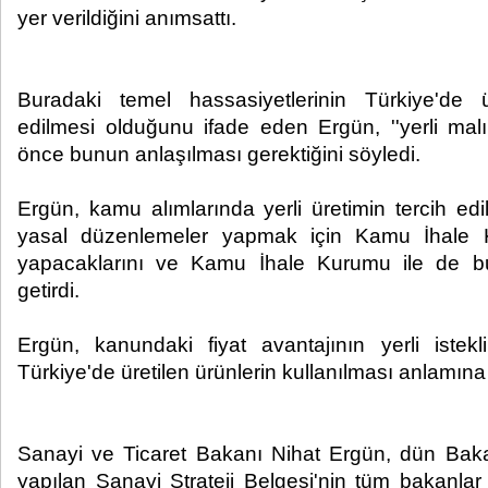
yer verildiğini anımsattı.
Buradaki temel hassasiyetlerinin Türkiye'de ür
edilmesi olduğunu ifade eden Ergün, ''yerli malı
önce bunun anlaşılması gerektiğini söyledi.
Ergün, kamu alımlarında yerli üretimin tercih ed
yasal düzenlemeler yapmak için Kamu İhale Ka
yapacaklarını ve Kamu İhale Kurumu ile de bu
getirdi.
Ergün, kanundaki fiyat avantajının yerli istekli
Türkiye'de üretilen ürünlerin kullanılması anlamına 
Sanayi ve Ticaret Bakanı Nihat Ergün, dün Ba
yapılan Sanayi Strateji Belgesi'nin tüm bakanlar