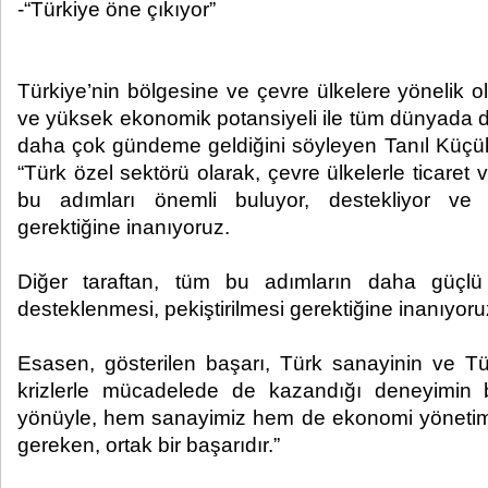
-“Türkiye öne çıkıyor”
Türkiye’nin bölgesine ve çevre ülkelere yönelik olar
ve yüksek ekonomik potansiyeli ile tüm dünyada di
daha çok gündeme geldiğini söyleyen Tanıl Küçük ş
“Türk özel sektörü olarak, çevre ülkelerle ticaret ve
bu adımları önemli buluyor, destekliyor ve
gerektiğine inanıyoruz.
Diğer taraftan, tüm bu adımların daha güçlü
desteklenmesi, pekiştirilmesi gerektiğine inanıyoru
Esasen, gösterilen başarı, Türk sanayinin ve T
krizlerle mücadelede de kazandığı deneyimin b
yönüyle, hem sanayimiz hem de ekonomi yönetimi
gereken, ortak bir başarıdır.”