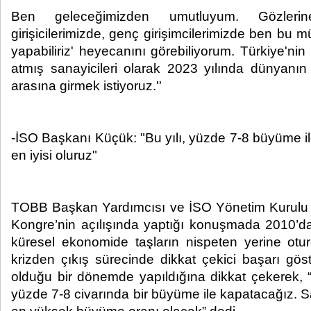
Ben geleceğimizden umutluyum. Gözlerin
girişicilerimizde, genç girişimcilerimizde ben bu 
yapabiliriz' heyecanını görebiliyorum. Türkiye'ni
atmış sanayicileri olarak 2023 yılında dünyanı
arasına girmek istiyoruz.''
-İSO Başkanı Küçük: "Bu yılı, yüzde 7-8 büyüme il
en iyisi oluruz"
TOBB Başkan Yardımcısı ve İSO Yönetim Kurulu 
Kongre’nin açılışında yaptığı konuşmada 2010’d
küresel ekonomide taşların nispeten yerine otu
krizden çıkış sürecinde dikkat çekici başarı gös
olduğu bir dönemde yapıldığına dikkat çekerek, “
yüzde 7-8 civarında bir büyüme ile kapatacağız. 