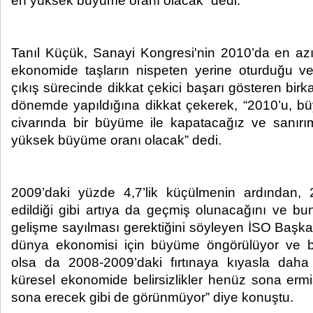
en yüksek büyüme oranı olacak” dedi.
Tanıl Küçük, Sanayi Kongresi'nin 2010’da en az
ekonomide taşların nispeten yerine oturduğu ve
çıkış sürecinde dikkat çekici başarı gösteren birk
dönemde yapıldığına dikkat çekerek, “2010’u, büy
civarında bir büyüme ile kapatacağız ve sanır
yüksek büyüme oranı olacak” dedi.
2009’daki yüzde 4,7’lik küçülmenin ardından, 2
edildiği gibi artıya da geçmiş olunacağını ve bu
gelişme sayılması gerektiğini söyleyen İSO Başk
dünya ekonomisi için büyüme öngörülüyor ve 
olsa da 2008-2009’daki fırtınaya kıyasla daha
küresel ekonomide belirsizlikler henüz sona ermi
sona erecek gibi de görünmüyor” diye konuştu.