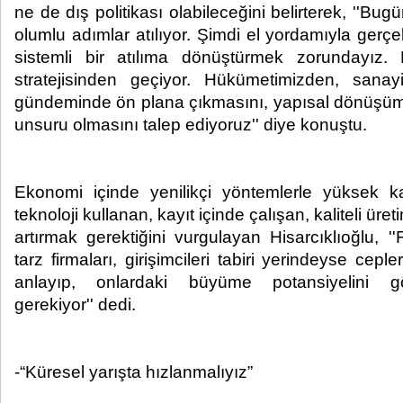
ne de dış politikası olabileceğini belirterek, ''Bug
olumlu adımlar atılıyor. Şimdi el yordamıyla gerçe
sistemli bir atılıma dönüştürmek zorundayız
stratejisinden geçiyor. Hükümetimizden, sanayi
gündeminde ön plana çıkmasını, yapısal dönüşüm
unsuru olmasını talep ediyoruz'' diye konuştu.
Ekonomi içinde yenilikçi yöntemlerle yüksek ka
teknoloji kullanan, kayıt içinde çalışan, kaliteli üre
artırmak gerektiğini vurgulayan Hisarcıklıoğlu, '
tarz firmaları, girişimcileri tabiri yerindeyse cepl
anlayıp, onlardaki büyüme potansiyelini gö
gerekiyor'' dedi.
-“Küresel yarışta hızlanmalıyız”