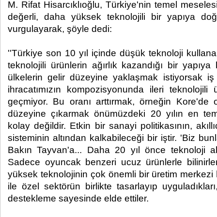
M. Rifat Hisarcıklıoğlu, Türkiye'nin temel mesel
değerli, daha yüksek teknolojili bir yapıya 
vurgulayarak, şöyle dedi:
''Türkiye son 10 yıl içinde düşük teknoloji kullana
teknolojili ürünlerin ağırlık kazandığı bir yapıy
ülkelerin gelir düzeyine yaklaşmak istiyorsak i
ihracatımızın kompozisyonunda ileri teknolojili 
geçmiyor. Bu oranı arttırmak, örneğin Kore'de 
düzeyine çıkarmak önümüzdeki 20 yılın en tem
kolay değildir. Etkin bir sanayi politikasının, akıl
sisteminin altından kalkabileceği bir iştir. 'Biz b
Bakın Tayvan'a... Daha 20 yıl önce teknoloji a
Sadece oyuncak benzeri ucuz ürünlerle bilinirl
yüksek teknolojinin çok önemli bir üretim merkezi
ile özel sektörün birlikte tasarlayıp uyguladıkları
destekleme sayesinde elde ettiler.