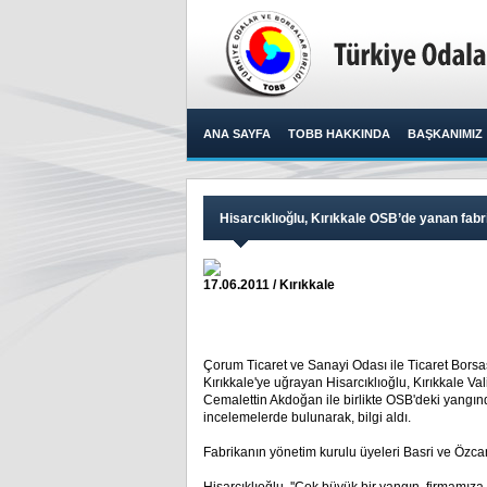
ANA SAYFA
TOBB HAKKINDA
BAŞKANIMIZ
Hisarcıklıoğlu, Kırıkkale OSB’de yanan fab
17.06.2011 / Kırıkkale
Çorum Ticaret ve Sanayi Odası ile Ticaret Borsa
Kırıkkale'ye uğrayan Hisarcıklıoğlu, Kırıkkale V
Cemalettin Akdoğan ile birlikte OSB'deki yangı
incelemelerde bulunarak, bilgi aldı.
Fabrikanın yönetim kurulu üyeleri Basri ve Özca