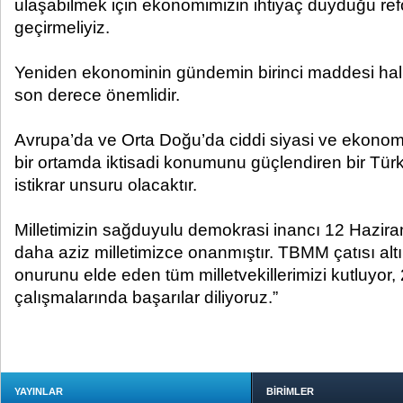
ulaşabilmek için ekonomimizin ihtiyaç duyduğu ref
geçirmeliyiz.
Yeniden ekonominin gündemin birinci maddesi hal
son derece önemlidir.
Avrupa’da ve Orta Doğu’da ciddi siyasi ve ekonom
bir ortamda iktisadi konumunu güçlendiren bir Türk
istikrar unsuru olacaktır.
Milletimizin sağduyulu demokrasi inancı 12 Hazira
daha aziz milletimizce onanmıştır. TBMM çatısı a
onurunu elde eden tüm milletvekillerimizi kutluyor
çalışmalarında başarılar diliyoruz.”
YAYINLAR
BİRİMLER