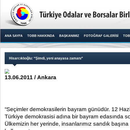
ANA SAYFA
TOBB HAKKINDA
BAŞKANIMIZ
FOTOĞRAF GALERİSİ
TOB
Hisarcıklıoğlu: “Şimdi, yeni anayasa zamanı”
13.06.2011 / Ankara
“Seçimler demokrasilerin bayram günüdür. 12 Hazi
Türkiye demokrasisi adına bir bayram edasında s
Ülkemizin her yerinde, insanlarımız sandık başına g