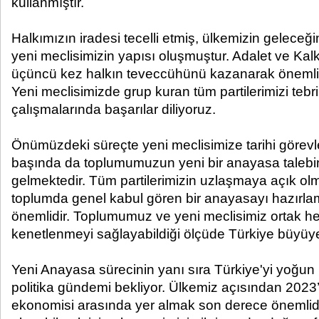
kullanmıştır.
Halkımızın iradesi tecelli etmiş, ülkemizin geleceği
yeni meclisimizin yapısı oluşmuştur. Adalet ve Kalk
üçüncü kez halkın teveccühünü kazanarak önemli b
Yeni meclisimizde grup kuran tüm partilerimizi teb
çalışmalarında başarılar diliyoruz.
Önümüzdeki süreçte yeni meclisimize tarihi görevl
başında da toplumumuzun yeni bir anayasa talebi
gelmektedir. Tüm partilerimizin uzlaşmaya açık olmas
toplumda genel kabul gören bir anayasayı hazırl
önemlidir. Toplumumuz ve yeni meclisimiz ortak he
kenetlenmeyi sağlayabildiği ölçüde Türkiye büyüye
Yeni Anayasa sürecinin yanı sıra Türkiye'yi yoğun
politika gündemi bekliyor. Ülkemiz açısından 2023’
ekonomisi arasında yer almak son derece önemlid