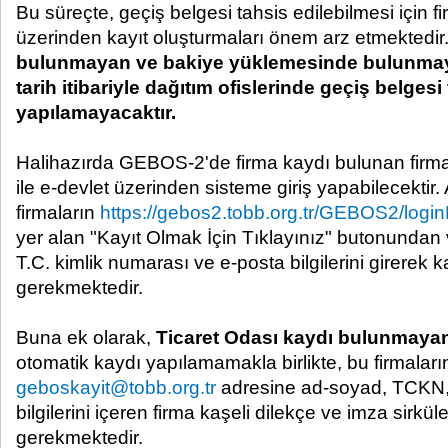
Bu süreçte, geçiş belgesi tahsis edilebilmesi için
üzerinden kayıt oluşturmaları önem arz etmektedir
bulunmayan ve bakiye yüklemesinde bulunmayan
tarih itibariyle dağıtım ofislerinde geçiş belgesi
yapılamayacaktır.
Halihazırda GEBOS-2'de firma kaydı bulunan firmalar,
ile e-devlet üzerinden sisteme giriş yapabilecektir
firmaların
https://gebos2.tobb.org.tr/GEBOS2/login
yer alan "Kayıt Olmak İçin Tıklayınız" butonundan 
T.C. kimlik numarası ve e-posta bilgilerini girerek k
gerekmektedir.
Buna ek olarak,
Ticaret Odası kaydı bulunmayan
otomatik kaydı yapılamamakla birlikte, bu firmaları
geboskayit@tobb.org.tr
adresine ad-soyad, TCKN, 
bilgilerini içeren firma kaşeli dilekçe ve imza sirkül
gerekmektedir.