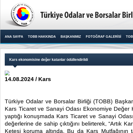
ANA SAYFA
TOBB HAKKINDA
BAŞKANIMIZ
FOTOĞRAF GALERİSİ
TOB
Kars ekonomisine değer katanlar ödüllendirildi
14.08.2024 / Kars
Türkiye Odalar ve Borsalar Birliği (TOBB) Başkanı
Kars Ticaret ve Sanayi Odası Ekonomiye Değer K
yaptığı konuşmada Kars Ticaret ve Sanayi Odası’
değerlerine de sahip çıktığını belirterek, “Artık Ka
Ketesi koruma altında. Bu da Kars Mutfağının 