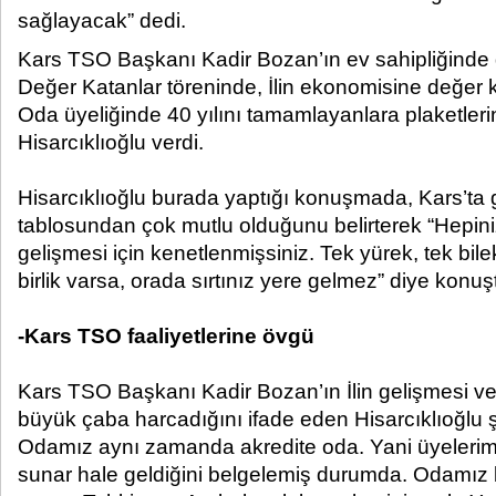
sağlayacak” dedi.​
Kars TSO Başkanı Kadir Bozan’ın ev sahipliğind
Değer Katanlar töreninde, İlin ekonomisine değer k
Oda üyeliğinde 40 yılını tamamlayanlara plaketle
Hisarcıklıoğlu verdi.
Hisarcıklıoğlu burada yaptığı konuşmada, Kars’ta g
tablosundan çok mutlu olduğunu belirterek “Hepiniz
gelişmesi için kenetlenmişsiniz. Tek yürek, tek bil
birlik varsa, orada sırtınız yere gelmez” diye konuş
-Kars TSO faaliyetlerine övgü
Kars TSO Başkanı Kadir Bozan’ın İlin gelişmesi ve
büyük çaba harcadığını ifade eden Hisarcıklıoğlu ş
Odamız aynı zamanda akredite oda. Yani üyelerimiz
sunar hale geldiğini belgelemiş durumda. Odamız 