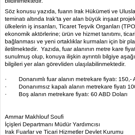
bildirilmektedir.​
Söz konusu yazıda, fuarın Irak Hükümeti ve Ulusla
teminatı altında Irak’ta yer alan büyük inşaat projele
ülkelerin iş insanları, Ticaret Teşvik Organları (TPO
ekonomik aktörlerine; ürün ve hizmet tanıtımı, ticar
bağlanması ve yeni ortaklıklar kurmaları için bir p
iletilmektedir. Yazıda, fuar alanının metre kare fiyat
sunulmuş olup, konuya ilişkin ayrıntılı bilgiye aşağı
bilgileri yer alan görevliden ulaşılabilinmektedir.
· Donanımlı fuar alanın metrekare fiyatı: 150,- 
· Donanımsız kapalı alanın metrekare fiyatı 10
· Boş alanın metrekare fiyatı: 60 ABD Doları
Ammar Makhlouf Soufi
İçişleri Departmanı Müdür Yardımcısı
Irak Fuarlar ve Ticari Hizmetler Devlet Kurumu