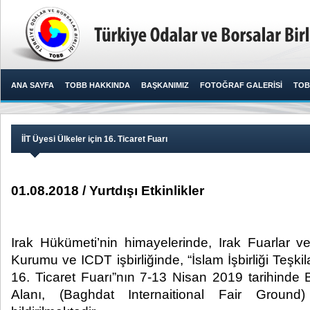
ANA SAYFA
TOBB HAKKINDA
BAŞKANIMIZ
FOTOĞRAF GALERİSİ
TOB
İİT Üyesi Ülkeler için 16. Ticaret Fuarı
01.08.2018 / Yurtdışı Etkinlikler
Irak Hükümeti’nin himayelerinde, Irak Fuarlar ve
Kurumu ve ICDT işbirliğinde, “İslam İşbirliği Teşkila
16. Ticaret Fuarı”nın 7-13 Nisan 2019 tarihinde 
Alanı, (Baghdat Internaitional Fair Ground)