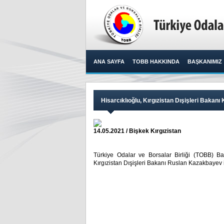
ANA SAYFA
TOBB HAKKINDA
BAŞKANIMIZ
Hisarcıklıoğlu, Kırgızistan Dışişleri Bakan
14.05.2021 / Bişkek Kırgızistan
Türkiye Odalar ve Borsalar Birliği (TOBB) Baş
Kırgızistan Dışişleri Bakanı Ruslan Kazakbayev il