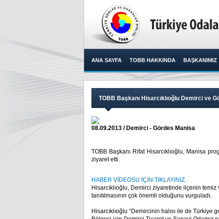
ANA SAYFA
TOBB HAKKINDA
BAŞKANIMIZ
TOBB Başkanı Hisarcıklıoğlu Demirci ve Gör
08.09.2013 / Demirci - Gördes Manisa
TOBB Başkanı Rifat Hisarcıklıoğlu, Manisa pro
ziyaret etti.​ ​
HABER VİDEOSU İÇİN TIKLAYINIZ.
Hisarcıklıoğlu, Demirci ziyaretinde ilçenin temi
tanıtılmasının çok önemli olduğunu vurguladı.
Hisarcıklıoğlu “Demircinin halısı ile de Türkiye