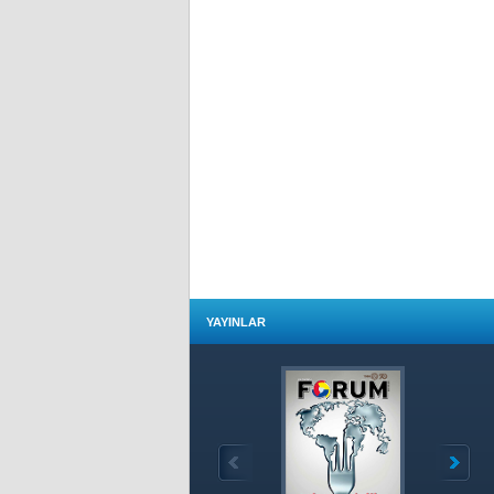
YAYINLAR