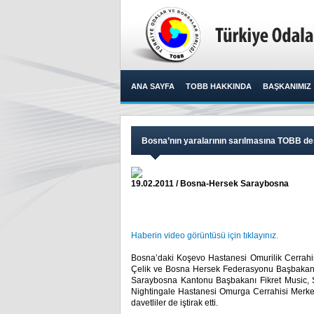
ANA SAYFA
TOBB HAKKINDA
BAŞKANIMIZ
Bosna’nın yaralarının sarılmasına TOBB de
19.02.2011 / Bosna-Hersek Saraybosna
Haberin video görüntüsü için tıklayınız.
Bosna’daki Koşevo Hastanesi Omurilik Cerrahis
Çelik ve Bosna Hersek Federasyonu Başbakanı Mu
Saraybosna Kantonu Başbakanı Fikret Music, S
Nightingale Hastanesi Omurga Cerrahisi Merkez
davetliler de iştirak etti.