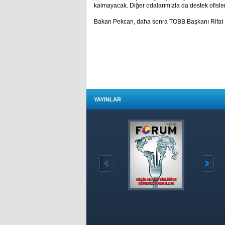
kalmayacak. Diğer odalarımızla da destek ofisler
Bakan Pekcan, daha sonra TOBB Başkanı Rifat Hisa
YAYINLAR
Özet