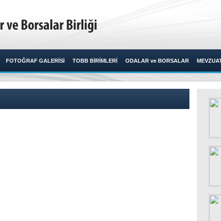
FOTOĞRAF GALERİSİ
TOBB BİRİMLERİ
ODALAR ve BORSALAR
MEVZUA