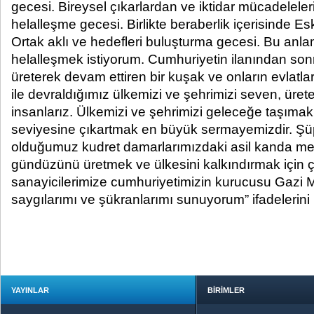
gecesi. Bireysel çıkarlardan ve iktidar mücadelele
helalleşme gecesi. Birlikte beraberlik içerisinde Es
Ortak aklı ve hedefleri buluşturma gecesi. Bu an
helalleşmek istiyorum. Cumhuriyetin ilanından son
üreterek devam ettiren bir kuşak ve onların evlatlar
ile devraldığımız ülkemizi ve şehrimizi seven, üre
insanlarız. Ülkemizi ve şehrimizi geleceğe taşıma
seviyesine çıkartmak en büyük sermayemizdir. Şü
olduğumuz kudret damarlarımızdaki asil kanda mev
gündüzünü üretmek ve ülkesini kalkındırmak için ça
sanayicilerimize cumhuriyetimizin kurucusu Gazi 
saygılarımı ve şükranlarımı sunuyorum” ifadelerini 
YAYINLAR
BİRİMLER