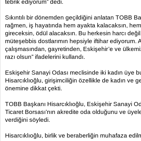
tebrik ediyorum” dedi.
Sıkıntılı bir dönemden geçildiğini anlatan TOBB B
rağmen, iş hayatında hem ayakta kalacaksın, he
gireceksin, ödül alacaksın. Bu herkesin harcı deği
müteşebbis dostlarımın hepsiyle iftihar ediyorum. Al
çalışmasından, gayretinden, Eskişehir’e ve ülkemi
razı olsun” ifadelerini kullandı.
Eskişehir Sanayi Odası meclisinde iki kadın üye
Hisarcıklıoğlu, girişimciliğin özellikle de kadın ve g
önemine dikkat çekti.
TOBB Başkanı Hisarcıklıoğlu, Eskişehir Sanayi Od
Ticaret Borsası’nın akredite oda olduğunu ve üyeler
verdiğini söyledi.
Hisarcıklıoğlu, birlik ve beraberliğin muhafaza edil