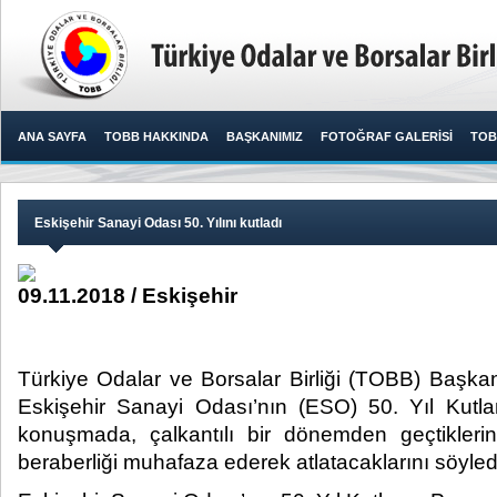
ANA SAYFA
TOBB HAKKINDA
BAŞKANIMIZ
FOTOĞRAF GALERİSİ
TOB
Eskişehir Sanayi Odası 50. Yılını kutladı
09.11.2018 / Eskişehir
Türkiye Odalar ve Borsalar Birliği (TOBB) Başkanı
Eskişehir Sanayi Odası’nın (ESO) 50. Yıl Kutl
konuşmada, çalkantılı bir dönemden geçtiklerin
beraberliği muhafaza ederek atlatacaklarını söyledi