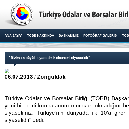
ANA SAYFA
TOBB HAKKINDA
BAŞKANIMIZ
FOTOĞRAF GALERİSİ
TOB
"​Bizim en büyük siyasetimiz ekonomi siyasetidir"
06.07.2013 / Zonguldak
Türkiye Odalar ve Borsalar Birliği (TOBB) Başkanı
yeni bir parti kurmalarının mümkün olmadığını be
siyasetimiz, Türkiye’nin dünyada ilk 10’a giren
siyasetidir” dedi. ​