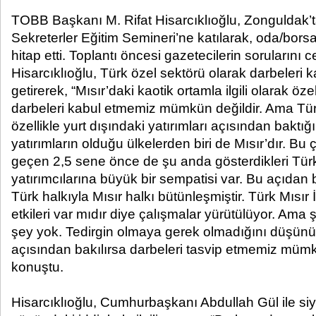
TOBB Başkanı M. Rifat Hisarcıklıoğlu, Zonguldak
Sekreterler Eğitim Semineri’ne katılarak, oda/borsa
hitap etti. Toplantı öncesi gazetecilerin sorularını
Hisarcıklıoğlu, Türk özel sektörü olarak darbeleri k
getirerek, “Mısır’daki kaotik ortamla ilgili olarak öze
darbeleri kabul etmemiz mümkün değildir. Ama Tü
özellikle yurt dışındaki yatırımları açısından bakt
yatırımların olduğu ülkelerden biri de Mısır’dır. Bu
geçen 2,5 sene önce de şu anda gösterdikleri Tür
yatırımcılarına büyük bir sempatisi var. Bu açıdan b
Türk halkıyla Mısır halkı bütünleşmiştir. Türk Mıs
etkileri var mıdır diye çalışmalar yürütülüyor. Ama ş
şey yok. Tedirgin olmaya gerek olmadığını düşü
açısından bakılırsa darbeleri tasvip etmemiz mümk
konuştu.
Hisarcıklıoğlu, Cumhurbaşkanı Abdullah Gül ile siya