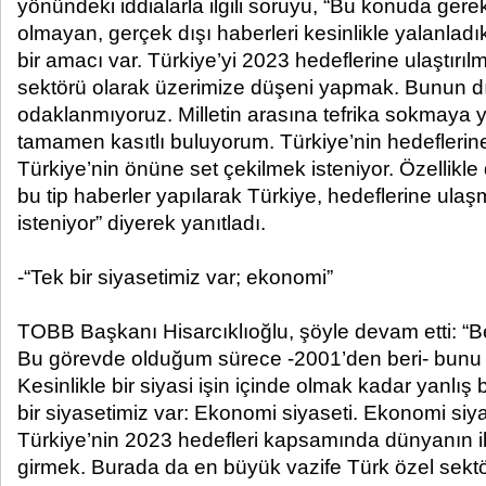
yönündeki iddialarla ilgili soruyu, “Bu konuda gerek
olmayan, gerçek dışı haberleri kesinlikle yalanladı
bir amacı var. Türkiye’yi 2023 hedeflerine ulaştırı
sektörü olarak üzerimize düşeni yapmak. Bunun dı
odaklanmıyoruz. Milletin arasına tefrika sokmaya y
tamamen kasıtlı buluyorum. Türkiye’nin hedefleri
Türkiye’nin önüne set çekilmek isteniyor. Özellikle 
bu tip haberler yapılarak Türkiye, hedeflerine ul
isteniyor” diyerek yanıtladı.
-“Tek bir siyasetimiz var; ekonomi”
TOBB Başkanı Hisarcıklıoğlu, şöyle devam etti: 
Bu görevde olduğum sürece -2001’den beri- bunu 
Kesinlikle bir siyasi işin içinde olmak kadar yanlış 
bir siyasetimiz var: Ekonomi siyaseti. Ekonomi siy
Türkiye’nin 2023 hedefleri kapsamında dünyanın i
girmek. Burada da en büyük vazife Türk özel sekt