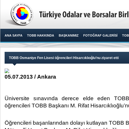
ANA SAYFA
TOBB HAKKINDA
BAŞKANIMIZ
FOTOĞRAF GALERİSİ
TOB
TOBB Osmaniye Fen Lisesi öğrencileri Hisarcıklıoğlu’nu ziyaret etti
05.07.2013 / Ankara
Üniversite sınavında derece elde eden TOB
öğrencileri TOBB Başkanı M. Rifat Hisarcıklıoğlu’nu 
Öğrencileri başarılarından dolayı kutlayan TOB