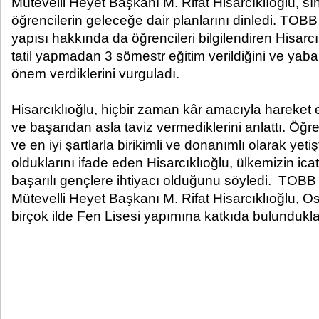
Mütevelli Heyet Başkanı M. Rifat Hisarcıklıoğlu, 
öğrencilerin geleceğe dair planlarını dinledi. TOB
yapısı hakkında da öğrencileri bilgilendiren Hisar
tatil yapmadan 3 sömestr eğitim verildiğini ve yaba
önem verdiklerini vurguladı.
Hisarcıklıoğlu, hiçbir zaman kâr amacıyla hareket e
ve başarıdan asla taviz vermediklerini anlattı. Öğren
ve en iyi şartlarla birikimli ve donanımlı olarak yet
olduklarını ifade eden Hisarcıklıoğlu, ülkemizin icat
başarılı gençlere ihtiyacı olduğunu söyledi. TO
Mütevelli Heyet Başkanı M. Rifat Hisarcıklıoğlu, O
birçok ilde Fen Lisesi yapımına katkıda bulunduklar