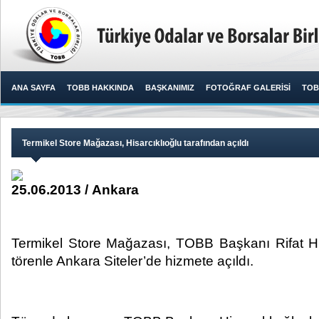
ANA SAYFA
TOBB HAKKINDA
BAŞKANIMIZ
FOTOĞRAF GALERİSİ
TOB
​Termikel Store Mağazası, Hisarcıklıoğlu tarafından açıldı
25.06.2013 / Ankara
​ Termikel Store Mağazası, TOBB Başkanı Rifat His
törenle Ankara Siteler’de hizmete açıldı. ​