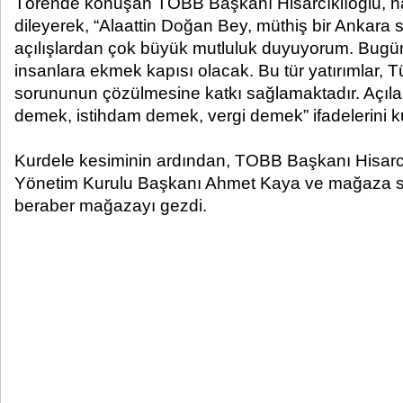
Törende konuşan TOBB Başkanı Hisarcıklıoğlu, ha
dileyerek, “Alaattin Doğan Bey, müthiş bir Ankara s
açılışlardan çok büyük mutluluk duyuyorum. Bugün
insanlara ekmek kapısı olacak. Bu tür yatırımlar, T
sorununun çözülmesine katkı sağlamaktadır. Açılan 
demek, istihdam demek, vergi demek” ifadelerini ku
Kurdele kesiminin ardından, TOBB Başkanı Hisarcık
Yönetim Kurulu Başkanı Ahmet Kaya ve mağaza sah
beraber mağazayı gezdi.