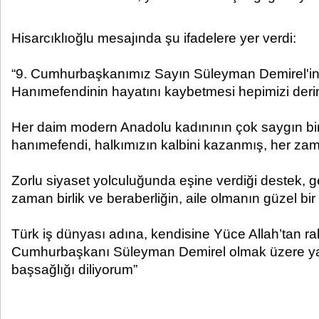
Hisarcıklıoğlu mesajında şu ifadelere yer verdi:
“9. Cumhurbaşkanımız Sayın Süleyman Demirel'in
Hanımefendinin hayatını kaybetmesi hepimizi der
Her daim modern Anadolu kadınının çok saygın bir 
hanımefendi, halkımızın kalbini kazanmış, her zama
Zorlu siyaset yolculuğunda eşine verdiği destek, ge
zaman birlik ve beraberliğin, aile olmanın güzel bir
Türk iş dünyası adına, kendisine Yüce Allah’tan r
Cumhurbaşkanı Süleyman Demirel olmak üzere ya
başsağlığı diliyorum”