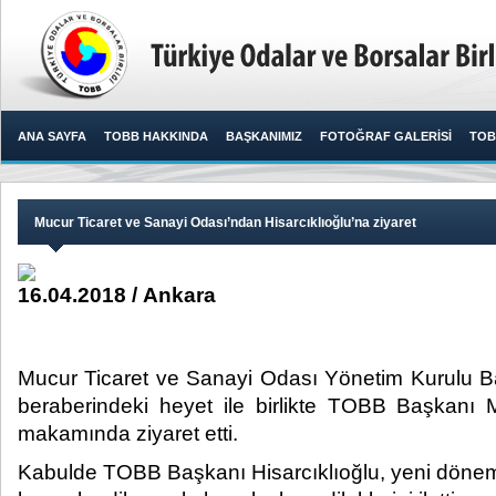
ANA SAYFA
TOBB HAKKINDA
BAŞKANIMIZ
FOTOĞRAF GALERİSİ
TOB
Mucur Ticaret ve Sanayi Odası’ndan Hisarcıklıoğlu’na ziyaret
16.04.2018 / Ankara
Mucur Ticaret ve Sanayi Odası Yönetim Kurulu B
beraberindeki heyet ile birlikte TOBB Başkanı M.
makamında ziyaret etti.​
Kabulde TOBB Başkanı Hisarcıklıoğlu, yeni dönem 