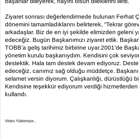
başarılar dileyerek, hayırlı olsun dileklerini iletti.
Ziyaret sonrası değerlendirmede bulunan Ferhat 
dönemini tamamladıklarını belirterek, “Tekrar gör
arkadaşlar. Biz de en iyi şekilde elimizden gelen
edeceğiz. Bugün Başkanımızı ziyaret ettik. Başka
TOBB’a geliş tarihimiz birbirine uyar.2001’de Baş
yönetim kurulu başkanıydım. Kendisini çok seviyo
destektik. Hala tam destek devam ediyoruz. Des
edeceğiz, canımız sağ olduğu müddetçe. Başkanı 
selamet versin diyorum. Çalışkanlığı, dürüstlüğü b
Kendisine teşekkür ediyorum verdiği hizmetlerden d
kullandı.
Video Yükleniyor...