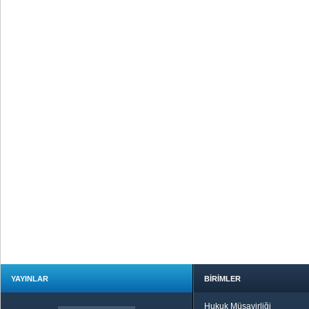
YAYINLAR
BİRİMLER
Hukuk Müşavirliği