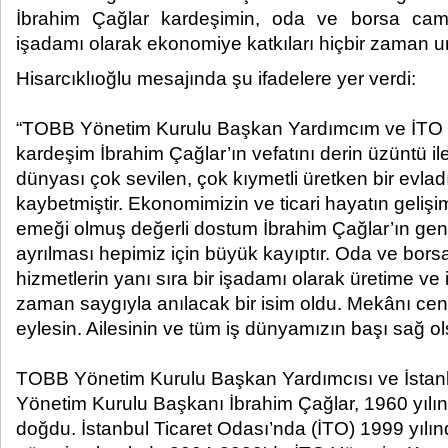
İbrahim Çağlar kardeşimin, oda ve borsa cami
işadamı olarak ekonomiye katkıları hiçbir zaman u
Hisarcıklıoğlu mesajında şu ifadelere yer verdi:
“TOBB Yönetim Kurulu Başkan Yardımcım ve İTO 
kardeşim İbrahim Çağlar’ın vefatını derin üzüntü i
dünyası çok sevilen, çok kıymetli üretken bir evla
kaybetmiştir. Ekonomimizin ve ticari hayatın gelişi
emeği olmuş değerli dostum İbrahim Çağlar’ın ge
ayrılması hepimiz için büyük kayıptır. Oda ve bors
hizmetlerin yanı sıra bir işadamı olarak üretime ve 
zaman saygıyla anılacak bir isim oldu. Mekânı cen
eylesin. Ailesinin ve tüm iş dünyamızın başı sağ ol
TOBB Yönetim Kurulu Başkan Yardımcısı ve İstanb
Yönetim Kurulu Başkanı İbrahim Çağlar, 1960 yılı
doğdu. İstanbul Ticaret Odası’nda (İTO) 1999 yılın