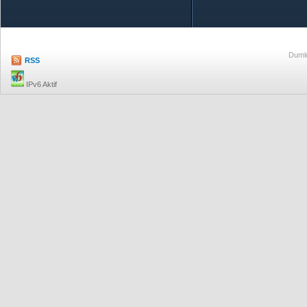
Dumlu
RSS
IPv6 Aktif