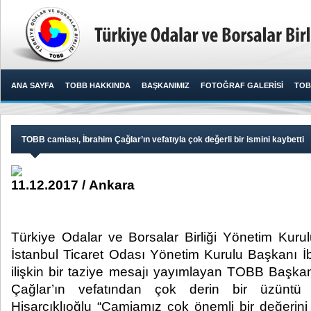
ANA SAYFA
TOBB HAKKINDA
BAŞKANIMIZ
FOTOĞRAF GALERİSİ
TOB
TOBB camiası, İbrahim Çağlar’ın vefatıyla çok değerli bir ismini kaybetti
11.12.2017 / Ankara
Türkiye Odalar ve Borsalar Birliği Yönetim Kur
İstanbul Ticaret Odası Yönetim Kurulu Başkanı İb
ilişkin bir taziye mesajı yayımlayan TOBB Başkanı
Çağlar’ın vefatından çok derin bir üzüntü 
Hisarcıklıoğlu “Camiamız çok önemli bir değerini y