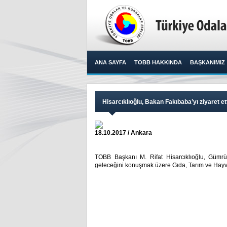
ANA SAYFA
TOBB HAKKINDA
BAŞKANIMIZ
Hisarcıklıoğlu, Bakan Fakıbaba’yı ziyaret et
18.10.2017 / Ankara
TOBB Başkanı M. Rifat Hisarcıklıoğlu, Gümrük 
geleceğini konuşmak üzere Gıda, Tarım ve Hayva