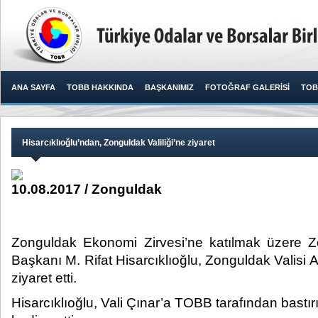
ANA SAYFA
TOBB HAKKINDA
BAŞKANIMIZ
FOTOĞRAF GALERİSİ
TOB
Hisarcıklıoğlu’ndan, Zonguldak Valiliği’ne ziyaret
10.08.2017 / Zonguldak
Zonguldak Ekonomi Zirvesi’ne katılmak üzere 
Başkanı M. Rifat Hisarcıklıoğlu, Zonguldak Valis
ziyaret etti.​
Hisarcıklıoğlu, Vali Çınar’a TOBB tarafından bastır