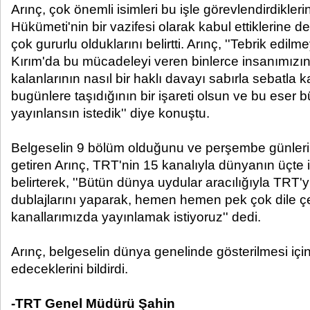
Arınç, çok önemli isimleri bu işle görevlendirdikle
Hükümeti'nin bir vazifesi olarak kabul ettiklerine 
çok gururlu olduklarını belirtti. Arınç, ''Tebrik edi
Kırım'da bu mücadeleyi veren binlerce insanımızı
kalanlarının nasıl bir haklı davayı sabırla sebatla ka
bugünlere taşıdığının bir işareti olsun ve bu eser
yayınlansın istedik'' diye konuştu.
Belgeselin 9 bölüm olduğunu ve perşembe günleri 
getiren Arınç, TRT'nin 15 kanalıyla dünyanın üçte ik
belirterek, ''Bütün dünya uydular aracılığıyla TRT'yi 
dublajlarını yaparak, hemen hemen pek çok dile ç
kanallarımızda yayınlamak istiyoruz'' dedi.
Arınç, belgeselin dünya genelinde gösterilmesi içi
edeceklerini bildirdi.
-TRT Genel Müdürü Şahin