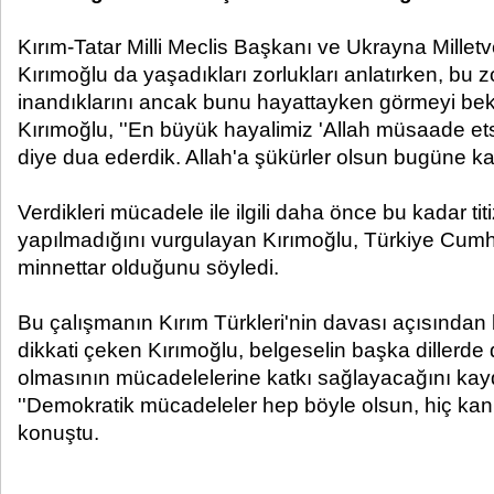
Kırım-Tatar Milli Meclis Başkanı ve Ukrayna Milletv
Kırımoğlu da yaşadıkları zorlukları anlatırken, bu 
inandıklarını ancak bunu hayattayken görmeyi bekle
Kırımoğlu, ''En büyük hayalimiz 'Allah müsaade ets
diye dua ederdik. Allah'a şükürler olsun bugüne ka
Verdikleri mücadele ile ilgili daha önce bu kadar titi
yapılmadığını vurgulayan Kırımoğlu, Türkiye Cumh
minnettar olduğunu söyledi.
Bu çalışmanın Kırım Türkleri'nin davası açısında
dikkati çeken Kırımoğlu, belgeselin başka dillerde
olmasının mücadelelerine katkı sağlayacağını kayd
''Demokratik mücadeleler hep böyle olsun, hiç kan
konuştu.