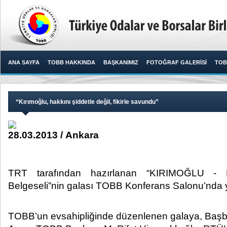
ANA SAYFA
TOBB HAKKINDA
BAŞKANIMIZ
FOTOĞRAF GALERİSİ
TOB
​“Kırımoğlu, hakkını şiddetle değil, fikirle savundu”
28.03.2013 / Ankara
TRT tarafından hazırlanan “KIRIMOĞLU - B
Belgeseli”nin galası TOBB Konferans Salonu’nda yap
TOBB’un evsahipliğinde düzenlenen galaya, Başb