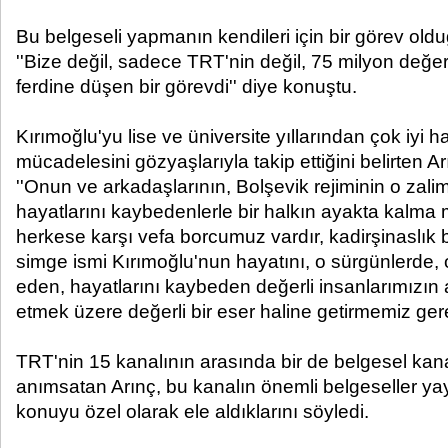
Bu belgeseli yapmanın kendileri için bir görev old
''Bize değil, sadece TRT'nin değil, 75 milyon değerli
ferdine düşen bir görevdi'' diye konuştu.
Kırımoğlu'yu lise ve üniversite yıllarından çok iyi ha
mücadelesini gözyaşlarıyla takip ettiğini belirten Ar
''Onun ve arkadaşlarının, Bolşevik rejiminin o zal
hayatlarını kaybedenlerle bir halkın ayakta kalma
herkese karşı vefa borcumuz vardır, kadirşinaslık 
simge ismi Kırımoğlu'nun hayatını, o sürgünlerde, o
eden, hayatlarını kaybeden değerli insanlarımızın a
etmek üzere değerli bir eser haline getirmemiz gere
TRT'nin 15 kanalının arasında bir de belgesel ka
anımsatan Arınç, bu kanalın önemli belgeseller ya
konuyu özel olarak ele aldıklarını söyledi.