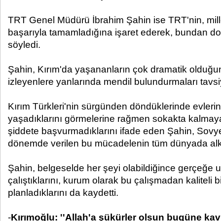
TRT Genel Müdürü İbrahim Şahin ise TRT'nin, mille
başarıyla tamamladığına işaret ederek, bundan dola
söyledi.
Şahin, Kırım'da yaşananların çok dramatik olduğu
izleyenlere yanlarında mendil bulundurmaları tavs
Kırım Türkleri'nin sürgünden döndüklerinde evleri
yaşadıklarını görmelerine rağmen sokakta kalmaya 
şiddete başvurmadıklarını ifade eden Şahin, Sovye
dönemde verilen bu mücadelenin tüm dünyada alkı
Şahin, belgeselde her şeyi olabildiğince gerçeğe
çalıştıklarını, kurum olarak bu çalışmadan kaliteli bi
planladıklarını da kaydetti.
-
Kırımoğlu: ''Allah'a şükürler olsun bugüne kav