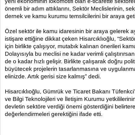
yeni ekonominin lokomotifi olan e-ticarette sektöre
önemli bir adım attıklarını, Sektör Meclislerinin, se
dernek ve kamu kurumu temsilcilerini bir araya getir
Özel sektör ile kamu idaresinin bir araya gelerek 
istişare ettiğine dikkat çeken Hisarcıklıoğlu, “Sek
için birlikte çalışıyor, mutabık kalınan önerileri kam
Dolayısıyla bu meclisi ne kadar verimli çalıştırırsan
de o kadar hızlı gelişir. Birlikte çalışarak doğru poli
büyütecek projelerin tasarlanmasına ve uygulanm
elinizde. Artık gerisi size kalmış” dedi.
Hisarcıklıoğlu, Gümrük ve Ticaret Bakanı Tüfenkci
ve Bilgi Teknolojileri ve İletişim Kurumu yetkililerin
devletin sektöre verdiği önemi gösterdiğini belirterek
değerlendirmeleri gerektiğini ifade etti.