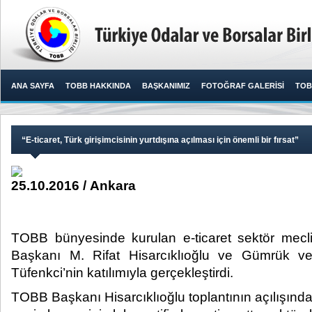
ANA SAYFA
TOBB HAKKINDA
BAŞKANIMIZ
FOTOĞRAF GALERİSİ
TOB
“E-ticaret, Türk girişimcisinin yurtdışına açılması için önemli bir fırsat”
25.10.2016 / Ankara
TOBB bünyesinde kurulan e-ticaret sektör meclis
Başkanı M. Rifat Hisarcıklıoğlu ve Gümrük ve
Tüfenkci’nin katılımıyla gerçekleştirdi.​
TOBB Başkanı Hisarcıklıoğlu toplantının açılışınd