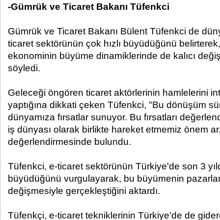
-Gümrük ve Ticaret Bakanı Tüfenkci
Gümrük ve Ticaret Bakanı Bülent Tüfenkci de dün
ticaret sektörünün çok hızlı büyüdüğünü belirterek
ekonominin büyüme dinamiklerinde de kalıcı değişi
söyledi.
Geleceği öngören ticaret aktörlerinin hamlelerini i
yaptığına dikkati çeken Tüfenkci, "Bu dönüşüm sür
dünyamıza fırsatlar sunuyor. Bu fırsatları değerle
iş dünyası olarak birlikte hareket etmemiz önem ar
değerlendirmesinde bulundu.
Tüfenkci, e-ticaret sektörünün Türkiye'de son 3 y
büyüdüğünü vurgulayarak, bu büyümenin pazarla
değişmesiyle gerçekleştiğini aktardı.
Tüfenkçi, e-ticaret tekniklerinin Türkiye'de de gi