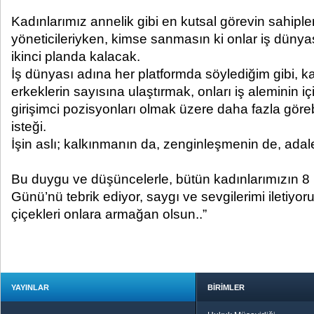
Kadınlarımız annelik gibi en kutsal görevin sahiple
yöneticileriyken, kimse sanmasın ki onlar iş düny
ikinci planda kalacak.
İş dünyası adına her platformda söylediğim gibi, ka
erkeklerin sayısına ulaştırmak, onları iş aleminin i
girişimci pozisyonları olmak üzere daha fazla göre
isteği.
İşin aslı; kalkınmanın da, zenginleşmenin de, adale
Bu duygu ve düşüncelerle, bütün kadınlarımızın 8
Günü’nü tebrik ediyor, saygı ve sevgilerimi iletiy
çiçekleri onlara armağan olsun..”
YAYINLAR
BİRİMLER