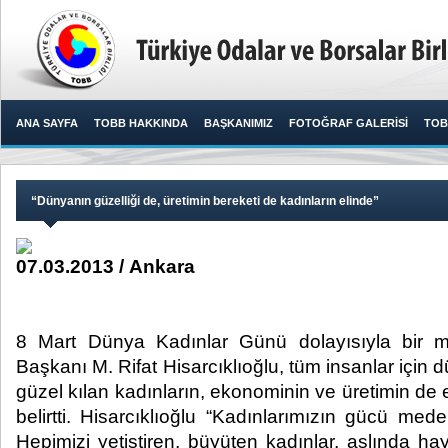
ANA SAYFA
TOBB HAKKINDA
BAŞKANIMIZ
FOTOĞRAF GALERİSİ
TOB
“Dünyanın güzelliği de, üretimin bereketi de kadınların elinde”
07.03.2013 / Ankara
8 Mart Dünya Kadınlar Günü dolayısıyla bir
Başkanı M. Rifat Hisarcıklıoğlu, tüm insanlar için
güzel kılan kadınların, ekonominin ve üretimin d
belirtti. Hisarcıklıoğlu “Kadınlarımızın gücü mede
Hepimizi yetiştiren, büyüten kadınlar, aslında ha