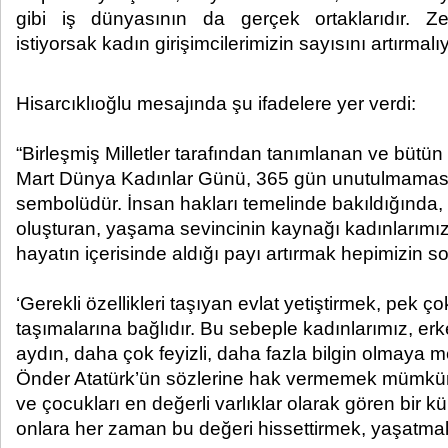
gibi iş dünyasının da gerçek ortaklarıdır. Z
istiyorsak kadın girişimcilerimizin sayısını artırmalıyı
Hisarcıklıoğlu mesajında şu ifadelere yer verdi:
“Birleşmiş Milletler tarafından tanımlanan ve bütü
Mart Dünya Kadınlar Günü, 365 gün unutulmaması
sembolüdür. İnsan hakları temelinde bakıldığında,
oluşturan, yaşama sevincinin kaynağı kadınlarımız
hayatın içerisinde aldığı payı artırmak hepimizin s
‘Gerekli özellikleri taşıyan evlat yetiştirmek, pek ço
taşımalarına bağlıdır. Bu sebeple kadınlarımız, e
aydın, daha çok feyizli, daha fazla bilgin olmaya 
Önder Atatürk’ün sözlerine hak vermemek mümkü
ve çocukları en değerli varlıklar olarak gören bir k
onlara her zaman bu değeri hissettirmek, yaşatma