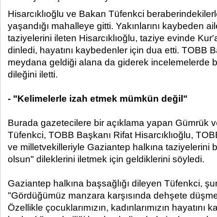
Hisarcıklıoğlu ve Bakan Tüfenkci beraberindekilerle 
yaşandığı mahalleye gitti. Yakınlarını kaybeden ai
taziyelerini ileten Hisarcıklıoğlu, taziye evinde Kur'a
dinledi, hayatını kaybedenler için dua etti. TOBB
meydana geldiği alana da giderek incelemelerde b
dileğini iletti.
- "Kelimelerle izah etmek mümkün değil"
Burada gazetecilere bir açıklama yapan Gümrük v
Tüfenkci, TOBB Başkanı Rifat Hisarcıklıoğlu, TOBB
ve milletvekilleriyle Gaziantep halkına taziyelerini
olsun" dileklerini iletmek için geldiklerini söyledi.
Gaziantep halkına başsağlığı dileyen Tüfenkci, şunl
"Gördüğümüz manzara karşısında dehşete düşm
Özellikle çocuklarımızın, kadınlarımızın hayatını ka