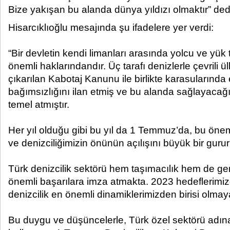
Bize yakışan bu alanda dünya yıldızı olmaktır” dedi
Hisarcıklıoğlu mesajında şu ifadelere yer verdi:
“Bir devletin kendi limanları arasında yolcu ve yük
önemli haklarındandır. Üç tarafı denizlerle çevrili 
çıkarılan Kabotaj Kanunu ile birlikte karasularınd
bağımsızlığını ilan etmiş ve bu alanda sağlayacağı
temel atmıştır.
Her yıl olduğu gibi bu yıl da 1 Temmuz’da, bu öneml
ve denizciliğimizin önünün açılışını büyük bir gurur
Türk denizcilik sektörü hem taşımacılık hem de ge
önemli başarılara imza atmakta. 2023 hedeflerimi
denizcilik en önemli dinamiklerimizden birisi olma
Bu duygu ve düşüncelerle, Türk özel sektörü adına