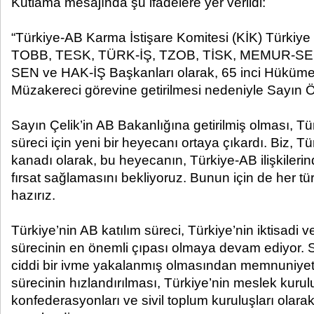
Kutlama mesajında şu ifadelere yer verildi:
“Türkiye-AB Karma İstişare Komitesi (KİK) Türkiye
TOBB, TESK, TÜRK-İŞ, TZOB, TİSK, MEMUR-S
SEN ve HAK-İŞ Başkanları olarak, 65 inci Hüküme
Müzakereci görevine getirilmesi nedeniyle Sayın Ö
Sayın Çelik’in AB Bakanlığına getirilmiş olması, Tü
süreci için yeni bir heyecanı ortaya çıkardı. Biz, 
kanadı olarak, bu heyecanın, Türkiye-AB ilişkiler
fırsat sağlamasını bekliyoruz. Bunun için de her t
hazırız.
Türkiye’nin AB katılım süreci, Türkiye’nin iktisadi
sürecinin en önemli çıpası olmaya devam ediyor. 
ciddi bir ivme yakalanmış olmasından memnuniyet
sürecinin hızlandırılması, Türkiye’nin meslek kurul
konfederasyonları ve sivil toplum kuruluşları olar