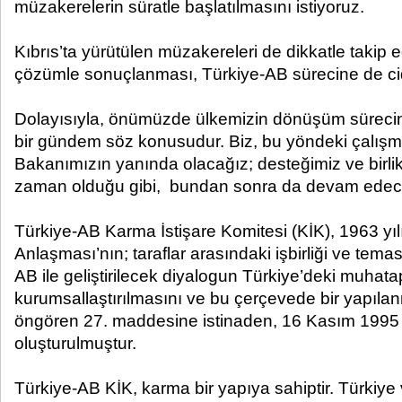
müzakerelerin süratle başlatılmasını istiyoruz.
Kıbrıs’ta yürütülen müzakereleri de dikkatle takip 
çözümle sonuçlanması, Türkiye-AB sürecine de cid
Dolayısıyla, önümüzde ülkemizin dönüşüm sürecin
bir gündem söz konusudur. Biz, bu yöndeki çalış
Bakanımızın yanında olacağız; desteğimiz ve birl
zaman olduğu gibi, bundan sonra da devam edece
Türkiye-AB Karma İstişare Komitesi (KİK), 1963 y
Anlaşması’nın; taraflar arasındaki işbirliği ve temas
AB ile geliştirilecek diyalogun Türkiye’deki muhata
kurumsallaştırılmasını ve bu çerçevede bir yapıla
öngören 27. maddesine istinaden, 16 Kasım 1995 
oluşturulmuştur.
Türkiye-AB KİK, karma bir yapıya sahiptir. Türkiy