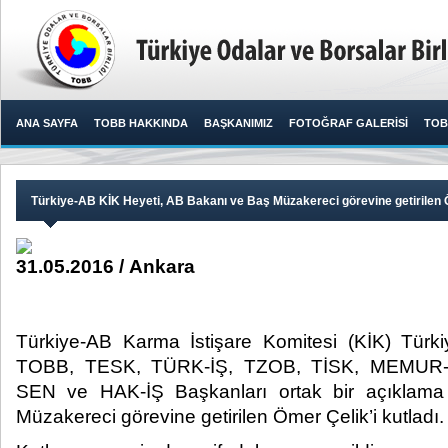
ANA SAYFA
TOBB HAKKINDA
BAŞKANIMIZ
FOTOĞRAF GALERİSİ
TOB
Türkiye-AB KİK Heyeti, AB Bakanı ve Baş Müzakereci görevine getirilen Ö
31.05.2016 / Ankara
Türkiye-AB Karma İstişare Komitesi (KİK) Türk
TOBB, TESK, TÜRK-İŞ, TZOB, TİSK, MEMUR
SEN ve HAK-İŞ Başkanları ortak bir açıklam
Müzakereci görevine getirilen Ömer Çelik’i kutladı.​