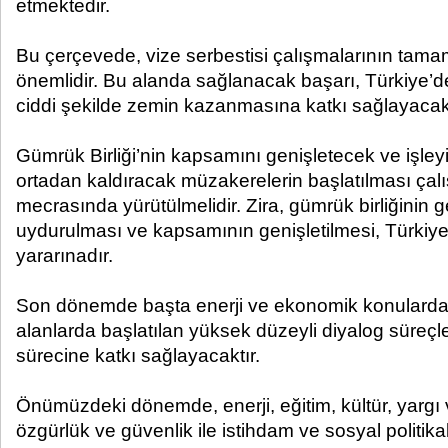
etmektedir.
Bu çerçevede, vize serbestisi çalışmalarının tam
önemlidir. Bu alanda sağlanacak başarı, Türkiye’d
ciddi şekilde zemin kazanmasına katkı sağlayacakt
Gümrük Birliği’nin kapsamını genişletecek ve işley
ortadan kaldıracak müzakerelerin başlatılması çalı
mecrasında yürütülmelidir. Zira, gümrük birliğinin g
uydurulması ve kapsamının genişletilmesi, Türkiye
yararınadır.
Son dönemde başta enerji ve ekonomik konularda o
alanlarda başlatılan yüksek düzeyli diyalog süreçle
sürecine katkı sağlayacaktır.
Önümüzdeki dönemde, enerji, eğitim, kültür, yargı 
özgürlük ve güvenlik ile istihdam ve sosyal politikal