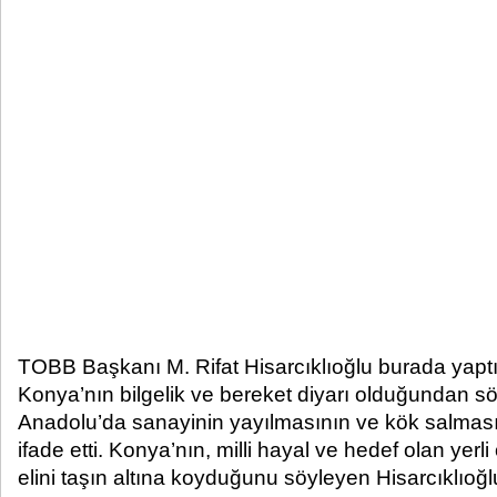
TOBB Başkanı M. Rifat Hisarcıklıoğlu burada yap
Konya’nın bilgelik ve bereket diyarı olduğundan s
Anadolu’da sanayinin yayılmasının ve kök salmas
ifade etti. Konya’nın, milli hayal ve hedef olan yerl
elini taşın altına koyduğunu söyleyen Hisarcıklıoğlu