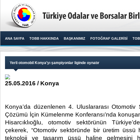
ANA SAYFA
TOBB HAKKINDA
BAŞKANIMIZ
FOTOĞRAF GALERİSİ
TOB
Yerli otomobil Konya’yı şampiyonlar liginde oynatır
25.05.2016 / Konya
Konya’da düzenlenen 4. Uluslararası Otomotiv
Çözümü İçin Kümelenme Konferansı’nda konuşan
Hisarcıklıoğlu, otomotiv sektörünün Türkiye’de
çekerek, “Otomotiv sektöründe bir üretim üssü h
teknoloji ve tasarım üssü haline gelmesini h