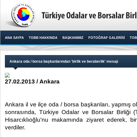
ANA SAYFA
TOBB HAKKINDA
BAŞKANIMIZ
FOTOĞRAF GALERİSİ
TOB
​Ankara oda / borsa başkanlarından 'birlik ve beraberlik' mesajı
27.02.2013 / Ankara
​ Ankara il ve ilçe oda / borsa başkanları, yapmış o
sonrasında, Türkiye Odalar ve Borsalar Birliği
Hisarcıklıoğlu'nu makamında ziyaret ederek, bir
verdiler. ​