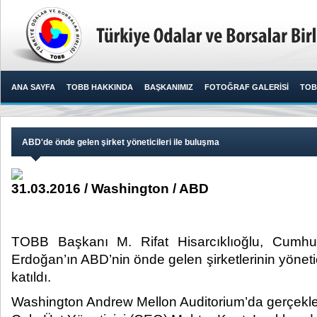
ANA SAYFA
TOBB HAKKINDA
BAŞKANIMIZ
FOTOĞRAF GALERİSİ
TOB
ABD'de önde gelen şirket yöneticileri ile buluşma
31.03.2016 / Washington / ABD
TOBB Başkanı M. Rifat Hisarcıklıoğlu, Cumh
Erdoğan’ın ABD’nin önde gelen şirketlerinin yönetici
katıldı.​
Washington Andrew Mellon Auditorium’da gerçekleş