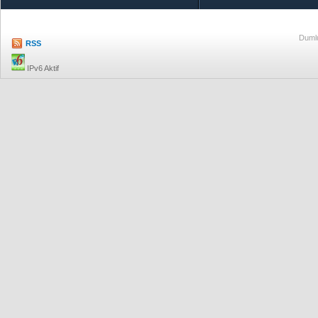
Dumlu
RSS
IPv6 Aktif