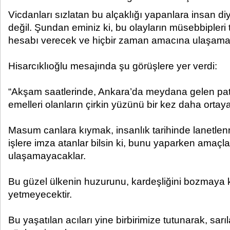
Vicdanları sızlatan bu alçaklığı yapanlara insan 
değil. Şundan eminiz ki, bu olayların müsebbipleri
hesabı verecek ve hiçbir zaman amacına ulaşamay
Hisarcıklıoğlu mesajında şu görüşlere yer verdi:
“Akşam saatlerinde, Ankara’da meydana gelen patl
emelleri olanların çirkin yüzünü bir kez daha orta
Masum canlara kıymak, insanlık tarihinde lanetlenmi
işlere imza atanlar bilsin ki, bunu yaparken amaçla
ulaşamayacaklar.
Bu güzel ülkenin huzurunu, kardeşliğini bozmaya
yetmeyecektir.
Bu yaşatılan acıları yine birbirimize tutunarak, sa