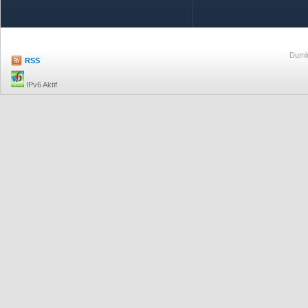
Dumlu
RSS
IPv6 Aktif