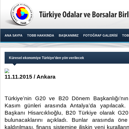
ANA SAYFA
TOBB HAKKINDA
BAŞKANIMIZ
FOTOĞRAF GALERİSİ
TOB
Küresel ekonomiye Türkiye’den yön verilecek
11.11.2015 / Ankara
Türkiye’nin G20 ve B20 Dönem Başkanlığı’nın 
Kasım günleri arasında Antalya’da yapılaca
Başkanı Hisarcıklıoğlu, B20 Türkiye olarak G20
bulunacaklarını açıkladı. Bunlar arasında öne 
kaldırılması, finans sistemine ilişkin yeni kuralları