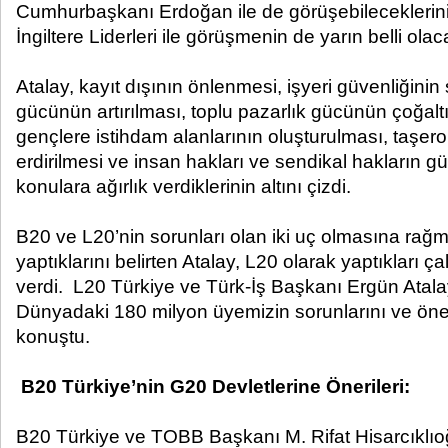
Cumhurbaşkanı Erdoğan ile de görüşebileceklerini
İngiltere Liderleri ile görüşmenin de yarın belli olacağ
Atalay, kayıt dışının önlenmesi, işyeri güvenliğini
gücünün artırılması, toplu pazarlık gücünün çoğalt
gençlere istihdam alanlarının oluşturulması, taşe
erdirilmesi ve insan hakları ve sendikal hakların gü
konulara ağırlık verdiklerinin altını çizdi.
B20 ve L20’nin sorunları olan iki uç olmasına rağme
yaptıklarını belirten Atalay, L20 olarak yaptıkları çal
verdi. L20 Türkiye ve Türk-İş Başkanı Ergün Atala
Dünyadaki 180 milyon üyemizin sorunlarını ve öneri
konuştu.
B20 Türkiye’nin G20 Devletlerine Önerileri:
B20 Türkiye ve TOBB Başkanı M. Rifat Hisarcıklıoğl