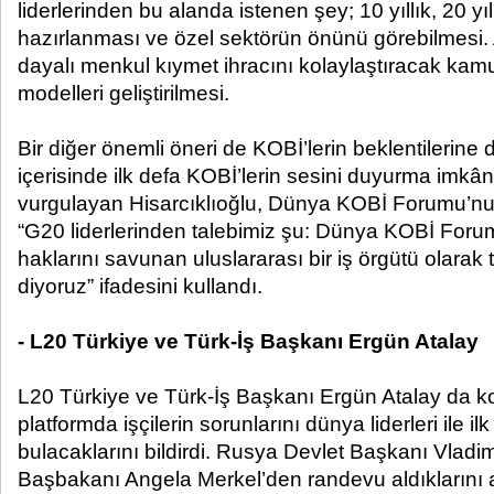
liderlerinden bu alanda istenen şey; 10 yıllık, 20 yıllı
hazırlanması ve özel sektörün önünü görebilmesi. A
dayalı menkul kıymet ihracını kolaylaştıracak kamu
modelleri geliştirilmesi.
Bir diğer önemli öneri de KOBİ’lerin beklentilerine 
içerisinde ilk defa KOBİ’lerin sesini duyurma imk
vurgulayan Hisarcıklıoğlu, Dünya KOBİ Forumu’nu ku
“G20 liderlerinden talebimiz şu: Dünya KOBİ Foru
haklarını savunan uluslararası bir iş örgütü olarak 
diyoruz” ifadesini kullandı.
-
L20 Türkiye ve Türk-İş Başkanı Ergün Atalay
L20 Türkiye ve Türk-İş Başkanı Ergün Atalay da
platformda işçilerin sorunlarını dünya liderleri ile 
bulacaklarını bildirdi. Rusya Devlet Başkanı Vladi
Başbakanı Angela Merkel’den randevu aldıklarını a