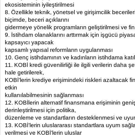
ekosisteminin iyileştirilmesi
8. Özellikle teknik, yönetsel ve girişimcilik becerile
biçimde, beceri açıklarını
gidermeye yönelik programların geliştirilmesi ve fi
9. İstihdam olanaklarını arttırmak için işgücü piya
kapsayıcı yapacak
kapsamlı yapısal reformların uygulanması
10. Genç istihdamının ve kadınların istihdama katılı
11. KOBİ kredi güvenilirliği ile ilgili verilerin daha şef
hale getirilerek,
KOBİ’lerin krediye erişimindeki riskleri azaltacak f
etkin
kullanılabilmesinin sağlanması
12. KOBİlerin alternatif finansmana erişiminin geniş
derinleştirilmesi için politika,
düzenleme ve standartların desteklenmesi ve uyum
13. KOBİ’lerin uluslararası standartlara uyum sağl
verilmesi ve KOBİ’lerin uluslar