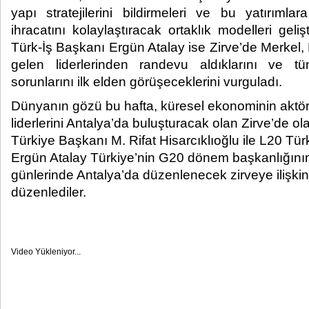
yapı stratejilerini bildirmeleri ve bu yatırıml
ihracatını kolaylaştıracak ortaklık modelleri geli
Türk-İş Başkanı Ergün Atalay ise Zirve’de Merkel,
gelen liderlerinden randevu aldıklarını ve t
sorunlarını ilk elden görüşeceklerini vurguladı.​
Dünyanın gözü bu hafta, küresel ekonominin aktörl
liderlerini Antalya’da buluşturacak olan Zirve’de
Türkiye Başkanı M. Rifat Hisarcıklıoğlu ile L20 Tü
Ergün Atalay Türkiye’nin G20 dönem başkanlığının 
günlerinde Antalya’da düzenlenecek zirveye ilişkin 
düzenlediler.
Video Yükleniyor...