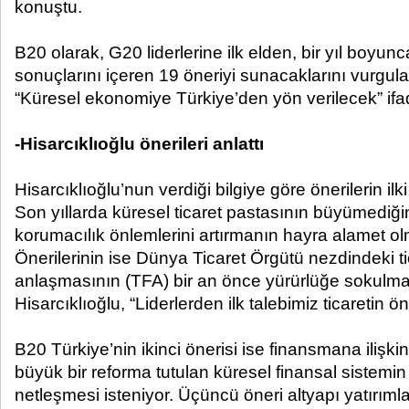
konuştu.
B20 olarak, G20 liderlerine ilk elden, bir yıl boyunca
sonuçlarını içeren 19 öneriyi sunacaklarını vurgula
“Küresel ekonomiye Türkiye’den yön verilecek” ifad
-Hisarcıklıoğlu önerileri anlattı
Hisarcıklıoğlu’nun verdiği bilgiye göre önerilerin ilki 
Son yıllarda küresel ticaret pastasının büyümediğin
korumacılık önlemlerini artırmanın hayra alamet ol
Önerilerinin ise Dünya Ticaret Örgütü nezdindeki tic
anlaşmasının (TFA) bir an önce yürürlüğe sokulma
Hisarcıklıoğlu, “Liderlerden ilk talebimiz ticaretin 
B20 Türkiye’nin ikinci önerisi ise finansmana ilişk
büyük bir reforma tutulan küresel finansal sistemin 
netleşmesi isteniyor. Üçüncü öneri altyapı yatırım