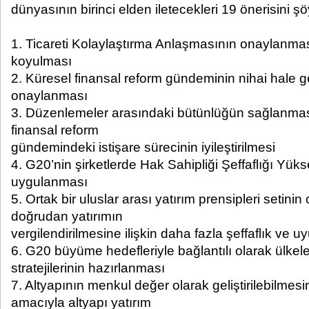
dünyasının birinci elden iletecekleri 19 önerisini şöy
1. Ticareti Kolaylaştırma Anlaşmasının onaylanmas
koyulması
2. Küresel finansal reform gündeminin nihai hale ge
onaylanması
3. Düzenlemeler arasındaki bütünlüğün sağlanma
finansal reform
gündemindeki istişare sürecinin iyileştirilmesi
4. G20’nin şirketlerde Hak Sahipliği Şeffaflığı Yüks
uygulanması
5. Ortak bir uluslar arası yatırım prensipleri setini
doğrudan yatırımın
vergilendirilmesine ilişkin daha fazla şeffaflık ve 
6. G20 büyüme hedefleriyle bağlantılı olarak ülkeler
stratejilerinin hazırlanması
7. Altyapının menkul değer olarak geliştirilebilmesi
amacıyla altyapı yatırım