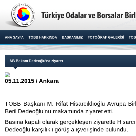
ANA SAYFA
TOBB HAKKINDA
BAŞKANIMIZ
FOTOĞRAF GALERİSİ
TOB
AB Bakanı Dedeoğlu’na ziyaret
05.11.2015 / Ankara
TOBB Başkanı M. Rifat Hisarcıklıoğlu Avrupa Birl
Beril Dedeoğlu’nu makamında ziyaret etti.​
Basına kapalı olarak gerçekleşen ziyarette Hisarc
Dedeoğlu karşılıklı görüş alışverişinde bulundu.