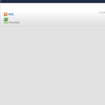
Dumlu
RSS
IPv6 Aktif