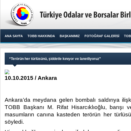
ANA SAYFA
TOBB HAKKINDA
BAŞKANIMIZ
FOTOĞRAF GALERİSİ
TOB
“Terörün her türlüsünü, şiddetle kınıyor ve lanetliyoruz”
10.10.2015 / Ankara
Ankara’da meydana gelen bombalı saldırıya iliş
TOBB Başkanı M. Rifat Hisarcıklıoğlu, barışı v
masumların canına kasteden terörün her türlüsün
söyledi.​