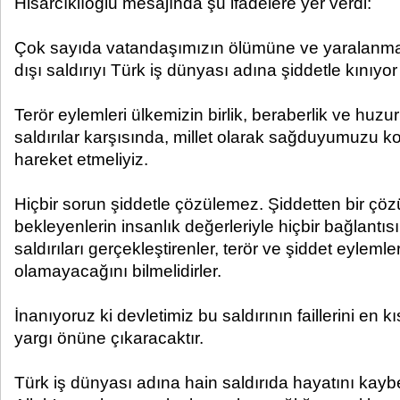
Hisarcıklıoğlu mesajında şu ifadelere yer verdi:
Çok sayıda vatandaşımızın ölümüne ve yaralanmas
dışı saldırıyı Türk iş dünyası adına şiddetle kınıyor
Terör eylemleri ülkemizin birlik, beraberlik ve huzu
saldırılar karşısında, millet olarak sağduyumuzu ko
hareket etmeliyiz.
Hiçbir sorun şiddetle çözülemez. Şiddetten bir ç
bekleyenlerin insanlık değerleriyle hiçbir bağlantıs
saldırıları gerçekleştirenler, terör ve şiddet eylemle
olamayacağını bilmelidirler.
İnanıyoruz ki devletimiz bu saldırının faillerini en
yargı önüne çıkaracaktır.
Türk iş dünyası adına hain saldırıda hayatını kay