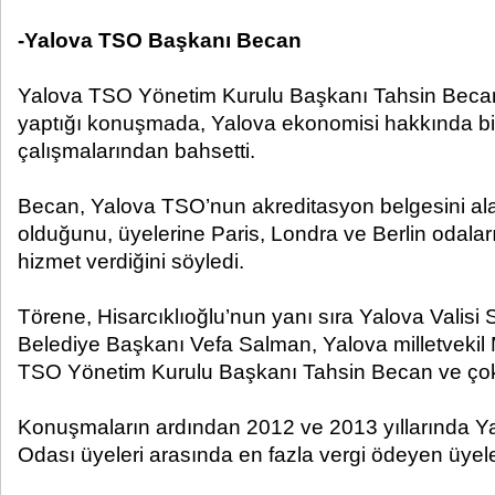
-Yalova TSO Başkanı Becan
Yalova TSO Yönetim Kurulu Başkanı Tahsin Becan
yaptığı konuşmada, Yalova ekonomisi hakkında bil
çalışmalarından bahsetti.
Becan, Yalova TSO’nun akreditasyon belgesini alara
olduğunu, üyelerine Paris, Londra ve Berlin odaları
hizmet verdiğini söyledi.
Törene, Hisarcıklıoğlu’nun yanı sıra Yalova Valisi
Belediye Başkanı Vefa Salman, Yalova milletvekil
TSO Yönetim Kurulu Başkanı Tahsin Becan ve çok s
Konuşmaların ardından 2012 ve 2013 yıllarında Ya
Odası üyeleri arasında en fazla vergi ödeyen üyeler