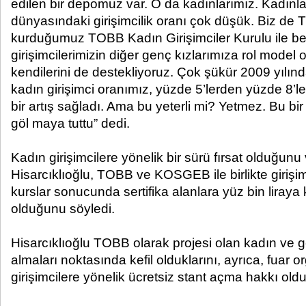
edilen bir depomuz var. O da kadınlarımız. Kadınla
dünyasındaki girişimcilik oranı çok düşük. Biz de
kurduğumuz TOBB Kadın Girişimciler Kurulu ile be
girişimcilerimizin diğer genç kızlarımıza rol model 
kendilerini de destekliyoruz. Çok şükür 2009 yılınd
kadın girişimci oranımız, yüzde 5’lerden yüzde 8’le
bir artış sağladı. Ama bu yeterli mi? Yetmez. Bu bir 
göl maya tuttu” dedi.
Kadın girişimcilere yönelik bir sürü fırsat olduğun
Hisarcıklıoğlu, TOBB ve KOSGEB ile birlikte girişimci
kurslar sonucunda sertifika alanlara yüz bin liraya
olduğunu söyledi.
Hisarcıklıoğlu TOBB olarak projesi olan kadın ve ge
almaları noktasında kefil olduklarını, ayrıca, fuar
girişimcilere yönelik ücretsiz stant açma hakkı old