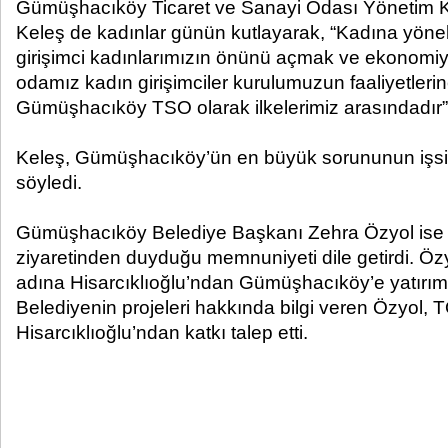
Gümüşhacıköy Ticaret ve Sanayi Odası Yönetim 
Keleş de kadınlar günün kutlayarak, “Kadına yöneli
girişimci kadınlarımızın önünü açmak ve ekonomiy
odamız kadın girişimciler kurulumuzun faaliyetler
Gümüşhacıköy TSO olarak ilkelerimiz arasındadır”
Keleş, Gümüşhacıköy’ün en büyük sorununun işsi
söyledi.
Gümüşhacıköy Belediye Başkanı Zehra Özyol ise H
ziyaretinden duyduğu memnuniyeti dile getirdi. Ö
adına Hisarcıklıoğlu’ndan Gümüşhacıköy’e yatırım
Belediyenin projeleri hakkında bilgi veren Özyol,
Hisarcıklıoğlu’ndan katkı talep etti.