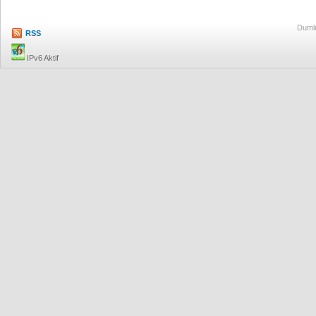
Dumlu
RSS
IPv6 Aktif