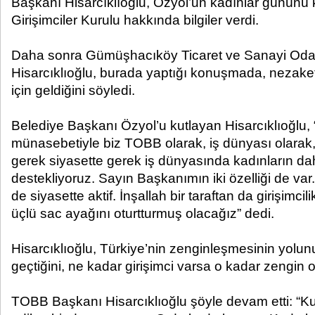
Başkanı Hisarcıklıoğlu, Özyol’un kadınlar gününü
Girişimciler Kurulu hakkında bilgiler verdi.
Daha sonra Gümüşhacıköy Ticaret ve Sanayi Odası
Hisarcıklıoğlu, burada yaptığı konuşmada, nezake
için geldiğini söyledi.
Belediye Başkanı Özyol’u kutlayan Hisarcıklıoğlu,
münasebetiyle biz TOBB olarak, iş dünyası olarak
gerek siyasette gerek iş dünyasında kadınların dah
destekliyoruz. Sayın Başkanımın iki özelliği de v
de siyasette aktif. İnşallah bir taraftan da girişimcil
üçlü sac ayağını oturtturmuş olacağız” dedi.
Hisarcıklıoğlu, Türkiye’nin zenginleşmesinin yolunu
geçtiğini, ne kadar girişimci varsa o kadar zengin 
TOBB Başkanı Hisarcıklıoğlu şöyle devam etti: “Ku