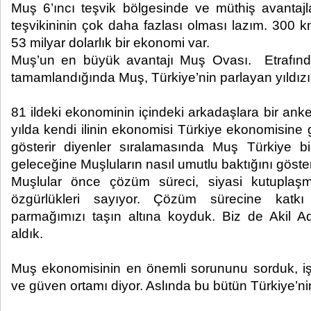
Muş 6’ıncı teşvik bölgesinde ve müthiş avantajl
teşvikininin çok daha fazlası olması lazım. 300 k
53 milyar dolarlık bir ekonomi var.
Muş’un en büyük avantajı Muş Ovası. Etrafınd
tamamlandığında Muş, Türkiye’nin parlayan yıldızı
81 ildeki ekonominin içindeki arkadaşlara bir ank
yılda kendi ilinin ekonomisi Türkiye ekonomisine
gösterir diyenler sıralamasında Muş Türkiye bi
geleceğine Muşluların nasıl umutlu baktığını göster
Muşlular önce çözüm süreci, siyasi kutupla
özgürlükleri sayıyor. Çözüm sürecine katkı
parmağımızı taşın altına koyduk. Biz de Akil A
aldık.
Muş ekonomisinin en önemli sorununu sorduk, işsiz
ve güven ortamı diyor. Aslında bu bütün Türkiye’ni