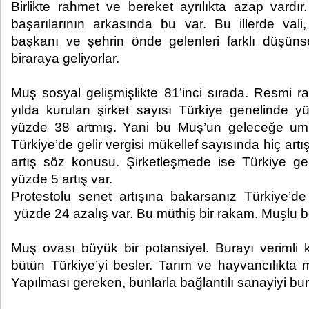
Birlikte rahmet ve bereket ayrılıkta azap vardır
başarılarının arkasında bu var. Bu illerde val
başkanı ve şehrin önde gelenleri farklı düşünsel
biraraya geliyorlar.
Muş sosyal gelişmişlikte 81’inci sırada. Resmi r
yılda kurulan şirket sayısı Türkiye genelinde 
yüzde 38 artmış. Yani bu Muş’un geleceğe umutl
Türkiye’de gelir vergisi mükellef sayısında hiç ar
artış söz konusu. Şirketleşmede ise Türkiye g
yüzde 5 artış var.
Protestolu senet artışına bakarsanız Türkiye’d
yüzde 24 azalış var. Bu müthiş bir rakam. Muşlu 
Muş ovası büyük bir potansiyel. Burayı verimli k
bütün Türkiye’yi besler. Tarım ve hayvancılıkta m
Yapılması gereken, bunlarla bağlantılı sanayiyi bu