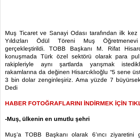
Muş Ticaret ve Sanayi Odası tarafından ilk ke
Yıldızları Ödül Töreni Muş Öğretmenevi
gerçekleştirildi. TOBB Başkanı M. Rifat Hisarc
konuşmada Türk özel sektörü olarak para pul 
rakipleriyle aynı şartlarda yarışmak istedik
rakamlarına da değinen Hisarcıklıoğlu “5 sene ü
3 bin dolar zenginleşiriz. Ama yüzde 7 büyürsek 
Dedi
HABER FOTOĞRAFLARINI İNDİRMEK İÇİN TIKL
-Muş, ülkenin en umutlu şehri
Muş’a TOBB Başkanı olarak 6’ıncı ziyaretini ger