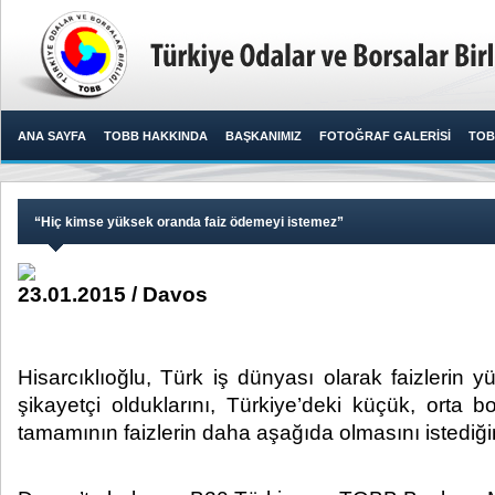
ANA SAYFA
TOBB HAKKINDA
BAŞKANIMIZ
FOTOĞRAF GALERİSİ
TOB
“Hiç kimse yüksek oranda faiz ödemeyi istemez”
23.01.2015 / Davos
Hisarcıklıoğlu, Türk iş dünyası olarak faizlerin
şikayetçi olduklarını, Türkiye’deki küçük, orta 
tamamının faizlerin daha aşağıda olmasını istediğini