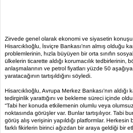
Zirvede genel olarak ekonomi ve siyasetin konuşu
Hisarcıklıoğlu, İsviçre Bankası’nın almış olduğu ka
problemlerinin, hızla büyüyen bir orta sınıfın sosya
ülkelerin ticarette aldığı korumacılık tedbirlerinin, bö
anlaşmalarının ve petrol fiyatları yüzde 50 aşağıya 
yaratacağının tartışıldığını söyledi.
Hisarcıklıoğlu, Avrupa Merkez Bankası’nın aldığı k
tedirginlik yarattığını ve bekleme süreci içinde old
“Tabi her konuda etkilemenin olumlu veya olumsuz
noktasında görüşler var. Bunlar tartışılıyor. Tabi b
görüş alış verişinin yapıldığı platformlar. Herkesin bi
farklı fikirlerin birinci ağızdan bir araya geldiği bir et