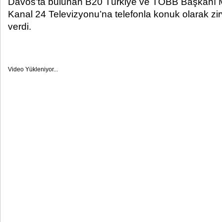
Davos’ta bulunan B20 Türkiye ve TOBB Başkanı M. 
Kanal 24 Televizyonu’na telefonla konuk olarak zir
verdi.
Video Yükleniyor...