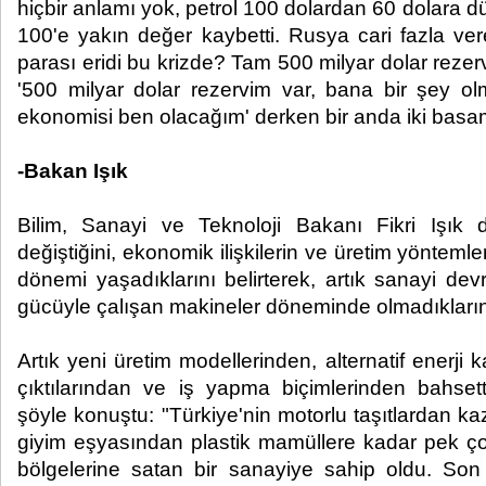
hiçbir anlamı yok, petrol 100 dolardan 60 dolara 
100'e yakın değer kaybetti. Rusya cari fazla ver
parası eridi bu krizde? Tam 500 milyar dolar rezervi
'500 milyar dolar rezervim var, bana bir şey o
ekonomisi ben olacağım' derken bir anda iki basa
-Bakan Işık
Bilim, Sanayi ve Teknoloji Bakanı Fikri Işık 
değiştiğini, ekonomik ilişkilerin ve üretim yöntemleri
dönemi yaşadıklarını belirterek, artık sanayi de
gücüyle çalışan makineler döneminde olmadıkların
Artık yeni üretim modellerinden, alternatif enerji
çıktılarından ve iş yapma biçimlerinden bahsettik
şöyle konuştu: "Türkiye'nin motorlu taşıtlardan k
giyim eşyasından plastik mamüllere kadar pek ço
bölgelerine satan bir sanayiye sahip oldu. Son