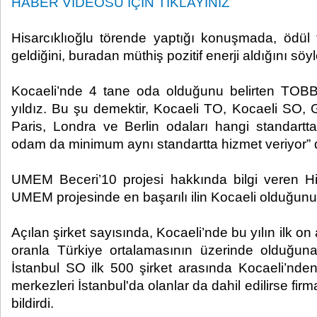
HABER VİDEOSU İÇİN TIKLAYINIZ
Hisarcıklıoğlu törende yaptığı konuşmada, ödül 
geldiğini, buradan müthiş pozitif enerji aldığını söyl
Kocaeli’nde 4 tane oda olduğunu belirten TOB
yıldız. Bu şu demektir, Kocaeli TO, Kocaeli SO
Paris, Londra ve Berlin odaları hangi standartt
odam da minimum aynı standartta hizmet veriyor” 
UMEM Beceri’10 projesi hakkında bilgi veren Hisa
UMEM projesinde en başarılı ilin Kocaeli olduğunu i
Açılan şirket sayısında, Kocaeli’nde bu yılın ilk on 
oranla Türkiye ortalamasının üzerinde olduğuna
İstanbul SO ilk 500 şirket arasında Kocaeli’nden 
merkezleri İstanbul'da olanlar da dahil edilirse firm
bildirdi.