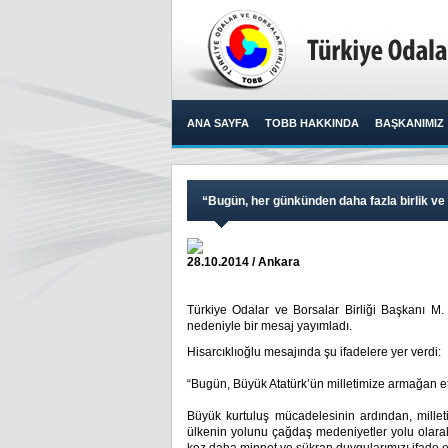
ANA SAYFA
TOBB HAKKINDA
BAŞKANIMIZ
“Bugün, her günkünden daha fazla birlik ve 
28.10.2014 / Ankara
Türkiye Odalar ve Borsalar Birliği Başkanı M.
nedeniyle bir mesaj yayımladı.​
Hisarcıklıoğlu mesajında şu ifadelere yer verdi:
“Bugün, Büyük Atatürk’ün milletimize armağan ett
Büyük kurtuluş mücadelesinin ardından, millet
ülkenin yolunu çağdaş medeniyetler yolu olarak