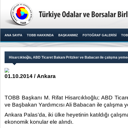
ANA SAYFA
TOBB HAKKINDA
BAŞKANIMIZ
FOTOĞRAF GALERİSİ
TOB
Hisarcıklıoğlu, ABD Ticaret Bakanı Pritzker ve Babacan ile çalışma yemeğ
01.10.2014 / Ankara
TOBB Başkanı M. Rifat Hisarcıklıoğlu; ABD Ticar
ve Başbakan Yardımcısı Ali Babacan ile çalışma ye
Ankara Palas’da, iki ülke heyetinin katıldığı çalış
ekonomik konular ele alındı.