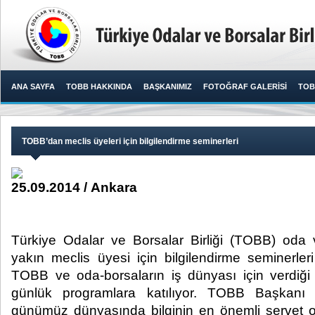
ANA SAYFA
TOBB HAKKINDA
BAŞKANIMIZ
FOTOĞRAF GALERİSİ
TOB
TOBB’dan meclis üyeleri için bilgilendirme seminerleri
25.09.2014 / Ankara
Türkiye Odalar ve Borsalar Birliği (TOBB) oda 
yakın meclis üyesi için bilgilendirme seminerleri 
TOBB ve oda-borsaların iş dünyası için verdiği
günlük programlara katılıyor. TOBB Başkanı M
günümüz dünyasında bilginin en önemli servet o