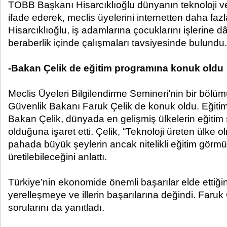
TOBB Başkanı Hisarcıklıoğlu dünyanın teknoloji v
ifade ederek, meclis üyelerini internetten daha faz
Hisarcıklıoğlu, iş adamlarına çocuklarını işlerine dâh
beraberlik içinde çalışmaları tavsiyesinde bulundu.
-Bakan Çelik de eğitim programına konuk oldu
Meclis Üyeleri Bilgilendirme Semineri’nin bir böl
Güvenlik Bakanı Faruk Çelik de konuk oldu. Eğiti
Bakan Çelik, dünyada en gelişmiş ülkelerin eğitim
olduğuna işaret etti. Çelik, “Teknoloji üreten ülke
pahada büyük şeylerin ancak nitelikli eğitim görmü
üretilebileceğini anlattı.
Türkiye’nin ekonomide önemli başarılar elde ettiği
yerelleşmeye ve illerin başarılarına değindi. Faruk 
sorularını da yanıtladı.