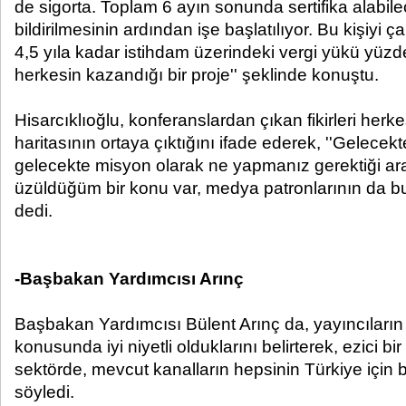
de sigorta. Toplam 6 ayın sonunda sertifika alabil
bildirilmesinin ardından işe başlatılıyor. Bu kişiyi ç
4,5 yıla kadar istihdam üzerindeki vergi yükü yüzde
herkesin kazandığı bir proje'' şeklinde konuştu.
Hisarcıklıoğlu, konferanslardan çıkan fikirleri her
haritasının ortaya çıktığını ifade ederek, ''Gelecek
gelecekte misyon olarak ne yapmanız gerektiği araş
üzüldüğüm bir konu var, medya patronlarının da bur
dedi.
-Başbakan Yardımcısı Arınç
Başbakan Yardımcısı Bülent Arınç da, yayıncıları
konusunda iyi niyetli olduklarını belirterek, ezici b
sektörde, mevcut kanalların hepsinin Türkiye için b
söyledi.