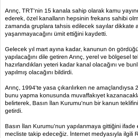
Arınç, TRT'nin 15 kanala sahip olarak kamu yayıncı
ederek, özel kanalların hepsinin frekans sahibi o
zamanda gruplara tahsis edilecek sayılar dikkate a
yaşanmayacağını ümit ettiğini kaydetti.
Gelecek yıl mart ayına kadar, kanunun ön gördüğü 2
yapılacağını dile getiren Arınç, yerel ve bölgesel te
hazırlandıkları yeteri kadar kanal olacağını ve bunl
yapılmış olacağını bildirdi.
Arınç, 1994'te yasa çıkarılırken ne amaçlandıysa 20
bunu yapma konusunda muvaffakıyet kazanacakl
belirterek, Basın İlan Kurumu'nun bir kanun teklifini
getirdi.
Basın İlan Kurumu'nun yapılanmaya gittiğini ifade 
mecliste takip edeceğiz. İnternet medyasıyla ilgi