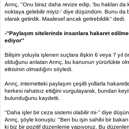
Arınç, ''Onu biraz daha revize edip, 'bu hakları da 
noktaya gelebilir miyiz-' diye düşündüm. Bunu da
olarak getirdik. Maalesef ancak getirebildik'' dedi.
-''Paylaşım sitelerinde insanlara hakaret edilme
ediyor''
Bilişim yoluyla işlenen suçlara ilişkin 6 veya 7 yıl
olduğunu anlatan Arınç, bu kanunun yürürlükte ol
etkisinin olmadığını söyledi.
Arınç, internetteki paylaşım çeşitli yollarla hakaretl
herkesi rahatsız ettiğini vurgulayarak, bundan keyif
bulunduğunu kaydetti.
''Daha işler bir ceza sistemi olabilir mi-'' diye düşü
Arınç, şöyle konuştu: ''Ben bu işin sahibi bir bakan
ki biz bir pozitif düzenleme yapıyoruz. Bu düzenle