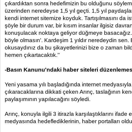
çıkardıktan sonra hedefimizin bu olduğunu söyle
üzerinden neredeyse 1,5 yıl geçti. 1,5 yıl paydaşlar
kendi internet sitemize koyduk. Tartışılmasını da i
şöyle bir durum var, bir kısım insanlar ilgisiz davra
konuşulacak noktaya geliyor düğmeye basacağız. B
böyle olmasın'. Kardeşim 1 yıldır neredeydin sen. Bi
okusaydınız da bu şikayetlerinizi bize o zaman bild
hemen çıkartacaktık.''
-Basın Kanunu'ndaki haber siteleri düzenlemes
Yeni yasama yılı başladığında internet medyasıyla 
çıkaracaklarına dikkati çeken Arınç, taslağının ke
paylaşımının yapılacağını söyledi.
Arınç, konuyla ilgili 3 itirazla karşılaştıklarını ifade
medyasında hedeflediklerinin, haber portalları old