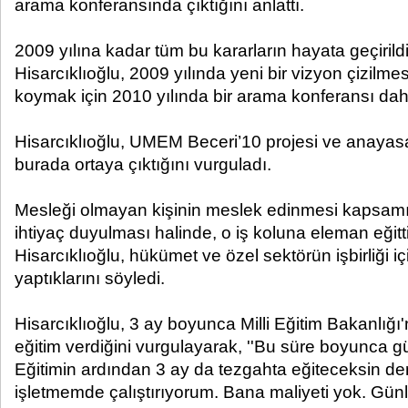
arama konferansında çıktığını anlattı.
2009 yılına kadar tüm bu kararların hayata geçirildi
Hisarcıklıoğlu, 2009 yılında yeni bir vizyon çizilme
koymak için 2010 yılında bir arama konferansı daha
Hisarcıklıoğlu, UMEM Beceri’10 projesi ve anayas
burada ortaya çıktığını vurguladı.
Mesleği olmayan kişinin meslek edinmesi kapsamı
ihtiyaç duyulması halinde, o iş koluna eleman eğittik
Hisarcıklıoğlu, hükümet ve özel sektörün işbirliği i
yaptıklarını söyledi.
Hisarcıklıoğlu, 3 ay boyunca Milli Eğitim Bakanlığı
eğitim verdiğini vurgulayarak, ''Bu süre boyunca gü
Eğitimin ardından 3 ay da tezgahta eğiteceksin den
işletmemde çalıştırıyorum. Bana maliyeti yok. Günlü