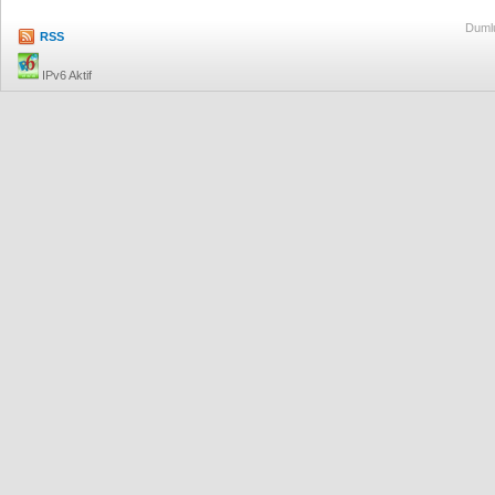
Dumlu
RSS
IPv6 Aktif