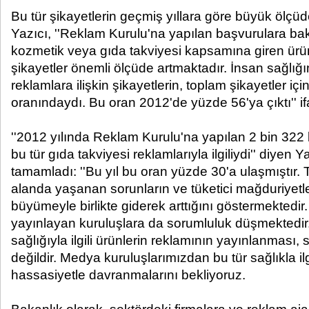
Bu tür şikayetlerin geçmiş yıllara göre büyük ölçüd
Yazıcı, ''Reklam Kurulu'na yapılan başvurulara bak
kozmetik veya gıda takviyesi kapsamına giren ürünl
şikayetler önemli ölçüde artmaktadır. İnsan sağlığı
reklamlara ilişkin şikayetlerin, toplam şikayetler iç
oranındaydı. Bu oran 2012'de yüzde 56'ya çıktı'' ifa
''2012 yılında Reklam Kurulu'na yapılan 2 bin 32
bu tür gıda takviyesi reklamlarıyla ilgiliydi'' diyen Y
tamamladı: ''Bu yıl bu oran yüzde 30'a ulaşmıştır.
alanda yaşanan sorunların ve tüketici mağduriyetl
büyümeyle birlikte giderek arttığını göstermektedir
yayınlayan kuruluşlara da sorumluluk düşmektedir.
sağlığıyla ilgili ürünlerin reklamının yayınlanması
değildir. Medya kuruluşlarımızdan bu tür sağlıkla ilg
hassasiyetle davranmalarını bekliyoruz.