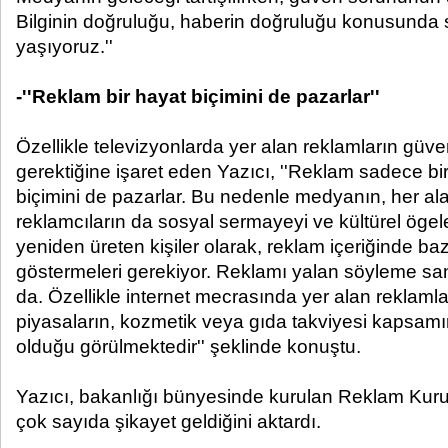
Bilginin doğruluğu, haberin doğruluğu konusunda 
yaşıyoruz.''
-''Reklam bir hayat biçimini de pazarlar''
Özellikle televizyonlarda yer alan reklamların güvenil
gerektiğine işaret eden Yazıcı, ''Reklam sadece bir
biçimini de pazarlar. Bu nedenle medyanın, her ala
reklamcıların da sosyal sermayeyi ve kültürel ögel
yeniden üreten kişiler olarak, reklam içeriğinde ba
göstermeleri gerekiyor. Reklamı yalan söyleme sana
da. Özellikle internet mecrasında yer alan reklamla
piyasaların, kozmetik veya gıda takviyesi kapsamın
olduğu görülmektedir'' şeklinde konuştu.
Yazıcı, bakanlığı bünyesinde kurulan Reklam Kurul
çok sayıda şikayet geldiğini aktardı.