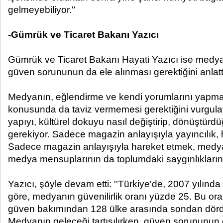
gelmeyebiliyor.''
-Gümrük ve Ticaret Bakanı Yazıcı
Gümrük ve Ticaret Bakanı Hayati Yazıcı ise medyan
güven sorununun da ele alınması gerektiğini anlatt
Medyanın, eğlendirme ve kendi yorumlarını yapma
konusunda da taviz vermemesi gerektiğini vurgula
yapıyı, kültürel dokuyu nasıl değiştirip, dönüştür
gerekiyor. Sadece magazin anlayışıyla yayıncılık, 
Sadece magazin anlayışıyla hareket etmek, medyanı
medya mensuplarının da toplumdaki saygınlıklarını k
Yazıcı, şöyle devam etti: ''Türkiye'de, 2007 yılında
göre, medyanın güvenilirlik oranı yüzde 25. Bu 
güven bakımından 128 ülke arasında sondan dörd
Medyanın geleceği tartışılırken, güven sorununun d