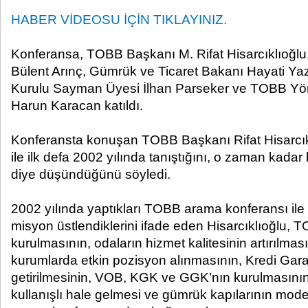
HABER VİDEOSU İÇİN TIKLAYINIZ.
Konferansa, TOBB Başkanı M. Rifat Hisarcıklıoğl
Bülent Arınç, Gümrük ve Ticaret Bakanı Hayati Y
Kurulu Sayman Üyesi İlhan Parseker ve TOBB Yö
Harun Karacan katıldı.
Konferansta konuşan TOBB Başkanı Rifat Hisarcık
ile ilk defa 2002 yılında tanıştığını, o zaman kada
diye düşündüğünü söyledi.
2002 yılında yaptıkları TOBB arama konferansı ile 
misyon üstlendiklerini ifade eden Hisarcıklıoğlu
kurulmasının, odaların hizmet kalitesinin artırılması
kurumlarda etkin pozisyon alınmasının, Kredi Gara
getirilmesinin, VOB, KGK ve GGK’nın kurulmasının
kullanışlı hale gelmesi ve gümrük kapılarının mo