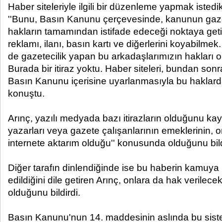
Haber siteleriyle ilgili bir düzenleme yapmak istedikl
''Bunu, Basın Kanunu çerçevesinde, kanunun gazet
hakların tamamından istifade edeceği noktaya get
reklamı, ilanı, basın kartı ve diğerlerini koyabilmek.
de gazetecilik yapan bu arkadaşlarımızın hakları
Burada bir itiraz yoktu. Haber siteleri, bundan son
Basın Kanunu içerisine uyarlanmasıyla bu haklarda
konuştu.
Arınç, yazılı medyada bazı itirazların olduğunu ka
yazarları veya gazete çalışanlarının emeklerinin, 
internete aktarım olduğu'' konusunda olduğunu bild
Diğer tarafın dinlendiğinde ise bu haberin kamuya
edildiğini dile getiren Arınç, onlara da hak verilec
olduğunu bildirdi.
Basın Kanunu'nun 14. maddesinin aslında bu sistem