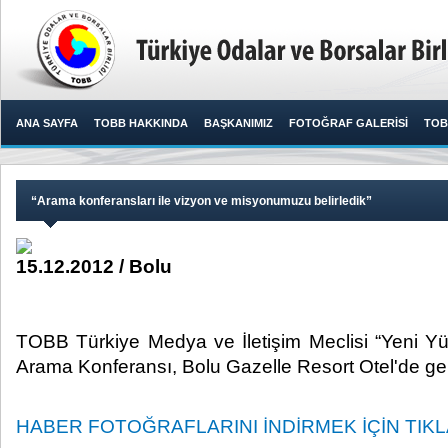
ANA SAYFA
TOBB HAKKINDA
BAŞKANIMIZ
FOTOĞRAF GALERİSİ
TOB
​“Arama konferansları ile vizyon ve misyonumuzu belirledik”
15.12.2012 / Bolu
​TOBB Türkiye Medya ve İletişim Meclisi “Yeni Yü
Arama Konferansı, Bolu Gazelle Resort Otel'de gerçek
HABER FOTOĞRAFLARINI İNDİRMEK İÇİN TIKLA