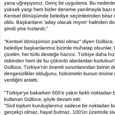
yana uğraşıyoruz. Genç bir uygulama. Bu neden
yüksek yargı hem bizler deneme yanılmayla bazı ek
Kentsel dönüşümde belediye seçimlerinden biraz
oldu. Başkanların 'aday olacak mıyım' halinden d
şimdi yine hızlandı."
"Kentsel dönüşümün partisi olmaz" diyen Güllüce, 
belediye başkanlarımız bizimle muhatap olsunlar. 
çizelim, her türlü desteğe hazırız. Türkiye daha h
riskinden hem de bu çöküntü alanlardan kurtulsun
Güllüce, Türkiye'nin önemli sorunlarından birinin d
dengesizlikler olduğunu, hükümetin bunun önüne g
verdiğini anlattı.
"Türkiye'ye bakarken 500'e yakın farklı noktadan ba
kullanan Güllüce, şöyle devam etti:
"Sivil toplum kuruluşlarımız sadece bir noktadan ba
gerçekçi olmaz, hayat bulmaz. 100'ün üzerinde sivi