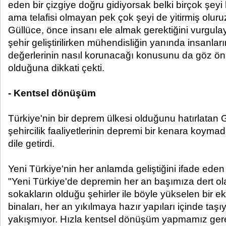
eden bir çizgiye doğru gidiyorsak belki birçok şeyi 
ama telafisi olmayan pek çok şeyi de yitirmiş oluru
Güllüce, önce insanı ele almak gerektiğini vurgulaya
şehir geliştirilirken mühendisliğin yanında insanlar
değerlerinin nasıl korunacağı konusunu da göz ö
olduğuna dikkati çekti.
- Kentsel dönüşüm
Türkiye'nin bir deprem ülkesi olduğunu hatırlatan 
şehircilik faaliyetlerinin depremi bir kenara koyma
dile getirdi.
Yeni Türkiye'nin her anlamda geliştiğini ifade eden 
"Yeni Türkiye'de depremin her an başımıza dert ol
sokakların olduğu şehirler ile böyle yükselen bir 
binaları, her an yıkılmaya hazır yapıları içinde taşı
yakışmıyor. Hızla kentsel dönüşüm yapmamız gere