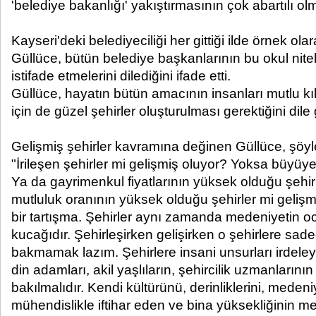
'belediye bakanlığı' yakıştırmasının çok abartılı ol
Kayseri'deki belediyeciliği her gittiği ilde örnek olar
Güllüce, bütün belediye başkanlarının bu okul nite
istifade etmelerini dilediğini ifade etti.
Güllüce, hayatın bütün amacının insanları mutlu 
için de güzel şehirler oluşturulması gerektiğini dile g
Gelişmiş şehirler kavramına değinen Güllüce, şöyl
"İrileşen şehirler mi gelişmiş oluyor? Yoksa büyüye
Ya da gayrimenkul fiyatlarının yüksek olduğu şehirl
mutluluk oranının yüksek olduğu şehirler mi gelişm
bir tartışma. Şehirler aynı zamanda medeniyetin o
kucağıdır. Şehirleşirken gelişirken o şehirlere s
bakmamak lazım. Şehirlere insani unsurları irdele
din adamları, akil yaşlıların, şehircilik uzmanlarının
bakılmalıdır. Kendi kültürünü, derinliklerini, mede
mühendislikle iftihar eden ve bina yüksekliğinin m