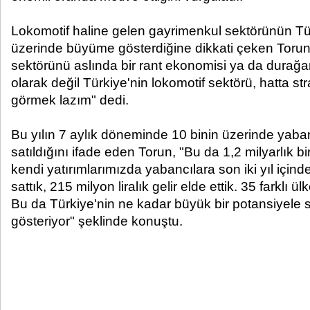
Lokomotif haline gelen gayrimenkul sektörünün Tü
üzerinde büyüme gösterdiğine dikkati çeken Toru
sektörünü aslında bir rant ekonomisi ya da durağan
olarak değil Türkiye'nin lokomotif sektörü, hatta str
görmek lazım" dedi.
Bu yılın 7 aylık döneminde 10 binin üzerinde yab
satıldığını ifade eden Torun, "Bu da 1,2 milyarlık bi
kendi yatırımlarımızda yabancılara son iki yıl içind
sattık, 215 milyon liralık gelir elde ettik. 35 farklı 
Bu da Türkiye'nin ne kadar büyük bir potansiyele
gösteriyor" şeklinde konuştu.