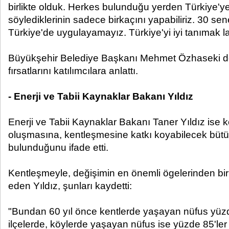
birlikte olduk. Herkes bulunduğu yerden Türkiye'ye 
söylediklerinin sadece birkaçını yapabiliriz. 30 se
Türkiye'de uygulayamayız. Türkiye'yi iyi tanımak l
Büyükşehir Belediye Başkanı Mehmet Özhaseki de 
fırsatlarını katılımcılara anlattı.
- Enerji ve Tabii Kaynaklar Bakanı Yıldız
Enerji ve Tabii Kaynaklar Bakanı Taner Yıldız ise
oluşmasına, kentleşmesine katkı koyabilecek bütün
bulunduğunu ifade etti.
Kentleşmeyle, değişimin en önemli ögelerinden biri
eden Yıldız, şunları kaydetti:
"Bundan 60 yıl önce kentlerde yaşayan nüfus yüzd
ilçelerde, köylerde yaşayan nüfus ise yüzde 85'ler