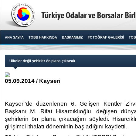
ANA SAYFA
TOBB HAKKINDA
BAŞKANIMIZ
FOTOĞRAF GALERİSİ
TOB
Ülkeler değil şehirler ön plana çıkacak
05.09.2014 / Kayseri
Kayseri’de düzenlenen 6. Gelişen Kentler Zi
Başkanı M. Rifat Hisarcıklıoğlu, değişen dünya
şehirlerin ön plana çıkacağını söyledi. Hisarcıklı
girişimci ithalatı döneminin başladığını kaydetti.​