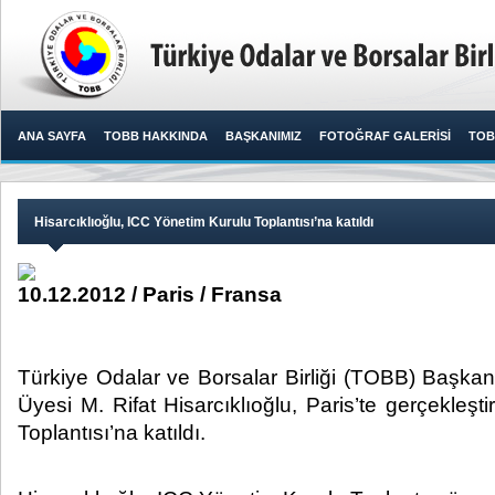
ANA SAYFA
TOBB HAKKINDA
BAŞKANIMIZ
FOTOĞRAF GALERİSİ
TOB
Hisarcıklıoğlu, ICC Yönetim Kurulu Toplantısı’na katıldı
10.12.2012 / Paris / Fransa
Türkiye Odalar ve Borsalar Birliği (TOBB) Başka
Üyesi M. Rifat Hisarcıklıoğlu, Paris’te gerçekleşt
Toplantısı’na katıldı.​ ​