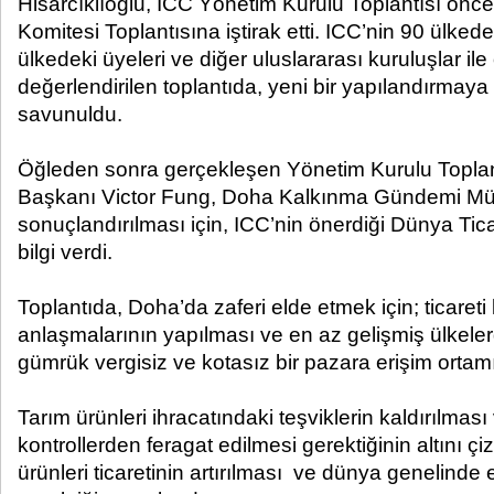
Hisarcıklıoğlu, ICC Yönetim Kurulu Toplantısı önc
Komitesi Toplantısına iştirak etti. ICC’nin 90 ülkedek
ülkedeki üyeleri ve diğer uluslararası kuruluşlar ile o
değerlendirilen toplantıda, yeni bir yapılandırmaya 
savunuldu.
Öğleden sonra gerçekleşen Yönetim Kurulu Toplan
Başkanı Victor Fung, Doha Kalkınma Gündemi Müz
sonuçlandırılması için, ICC’nin önerdiği Dünya T
bilgi verdi.
Toplantıda, Doha’da zaferi elde etmek için; ticareti
anlaşmalarının yapılması ve en az gelişmiş ülkeler
gümrük vergisiz ve kotasız bir pazara erişim ortamı 
Tarım ürünleri ihracatındaki teşviklerin kaldırılmas
kontrollerden feragat edilmesi gerektiğinin altını çiz
ürünleri ticaretinin artırılması ve dünya genelinde 