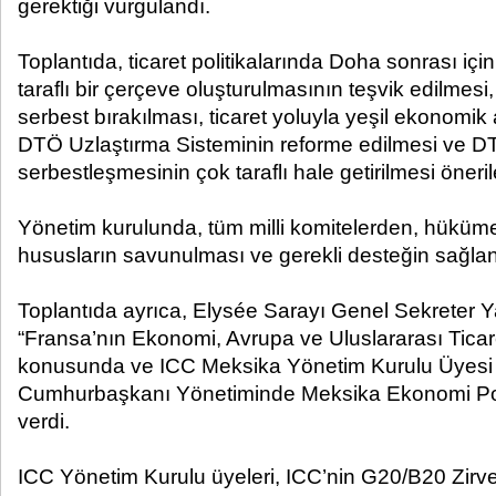
gerektiği vurgulandı.
Toplantıda, ticaret politikalarında Doha sonrası içi
taraflı bir çerçeve oluşturulmasının teşvik edilmesi,
serbest bırakılması, ticaret yoluyla yeşil ekonomik ak
DTÖ Uzlaştırma Sisteminin reforme edilmesi ve DT
serbestleşmesinin çok taraflı hale getirilmesi önerileri
Yönetim kurulunda, tüm milli komitelerden, hüküm
hususların savunulması ve gerekli desteğin sağlan
Toplantıda ayrıca, Elysée Sarayı Genel Sekreter 
“Fransa’nın Ekonomi, Avrupa ve Uluslararası Ticaret
konusunda ve ICC Meksika Yönetim Kurulu Üyesi 
Cumhurbaşkanı Yönetiminde Meksika Ekonomi Poli
verdi.
ICC Yönetim Kurulu üyeleri, ICC’nin G20/B20 Zirvele