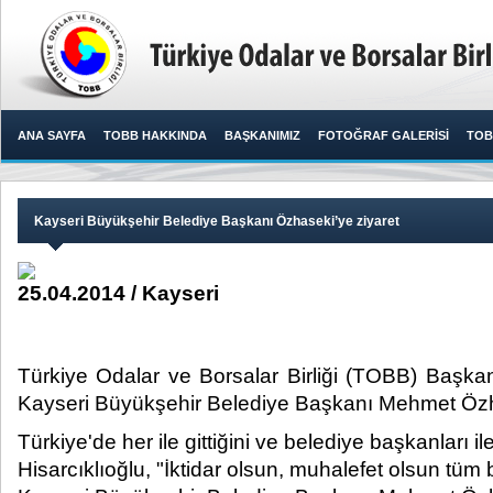
ANA SAYFA
TOBB HAKKINDA
BAŞKANIMIZ
FOTOĞRAF GALERİSİ
TOB
Kayseri Büyükşehir Belediye Başkanı Özhaseki’ye ziyaret
25.04.2014 / Kayseri
Türkiye Odalar ve Borsalar Birliği (TOBB) Başkanı
Kayseri Büyükşehir Belediye Başkanı Mehmet Özhase
Türkiye'de her ile gittiğini ve belediye başkanları i
Hisarcıklıoğlu, "İktidar olsun, muhalefet olsun tüm