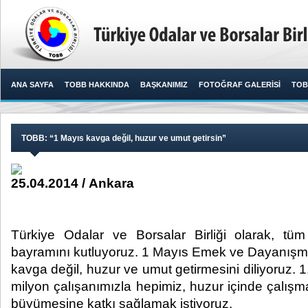
ANA SAYFA
TOBB HAKKINDA
BAŞKANIMIZ
FOTOĞRAF GALERİSİ
TOB
TOBB: “1 Mayıs kavga değil, huzur ve umut getirsin”
25.04.2014 / Ankara
Türkiye Odalar ve Borsalar Birliği olarak, tüm
bayramını kutluyoruz. 1 Mayıs Emek ve Dayanışm
kavga değil, huzur ve umut getirmesini diliyoruz. 
milyon çalışanımızla hepimiz, huzur içinde çalış
büyümesine katkı sağlamak istiyoruz. ​