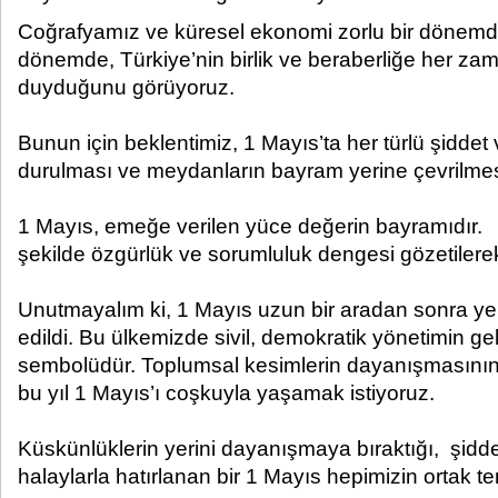
Coğrafyamız ve küresel ekonomi zorlu bir dönemd
dönemde, Türkiye’nin birlik ve beraberliğe her zam
duyduğunu görüyoruz.
Bunun için beklentimiz, 1 Mayıs’ta her türlü şidde
durulması ve meydanların bayram yerine çevrilmesi
1 Mayıs, emeğe verilen yüce değerin bayramıdır. 
şekilde özgürlük ve sorumluluk dengesi gözetilerek
Unutmayalım ki, 1 Mayıs uzun bir aradan sonra yen
edildi. Bu ülkemizde sivil, demokratik yönetimin gel
sembolüdür. Toplumsal kesimlerin dayanışmasını
bu yıl 1 Mayıs’ı coşkuyla yaşamak istiyoruz.
Küskünlüklerin yerini dayanışmaya bıraktığı, şidde
halaylarla hatırlanan bir 1 Mayıs hepimizin ortak t