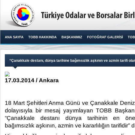
ANA SAYFA
TOBB HAKKINDA
BAŞKANIMIZ
FOTOĞRAF GALERİSİ
TOB
“Çanakkale destanı, dünya tarihine bağımsızlık aşkının ve azmin tarifi olar
17.03.2014 / Ankara
18 Mart Şehitleri Anma Günü ve Çanakkale Deniz 
dolayısıyla bir mesaj yayımlayan TOBB Başkanı 
“Çanakkale destanı dünya tarihinin en öneml
bağımsızlık aşkının, azmin ve kararlılığın tarifidir” de