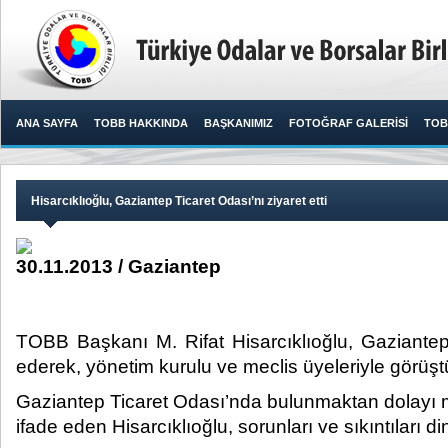
ANA SAYFA
TOBB HAKKINDA
BAŞKANIMIZ
FOTOĞRAF GALERİSİ
TOB
Hisarcıklıoğlu, Gaziantep Ticaret Odası’nı ziyaret etti
30.11.2013 / Gaziantep
TOBB Başkanı M. Rifat Hisarcıklıoğlu, Gaziantep 
ederek, yönetim kurulu ve meclis üyeleriyle görüştü
Gaziantep Ticaret Odası’nda bulunmaktan dolayı
ifade eden Hisarcıklıoğlu, sorunları ve sıkıntıları din