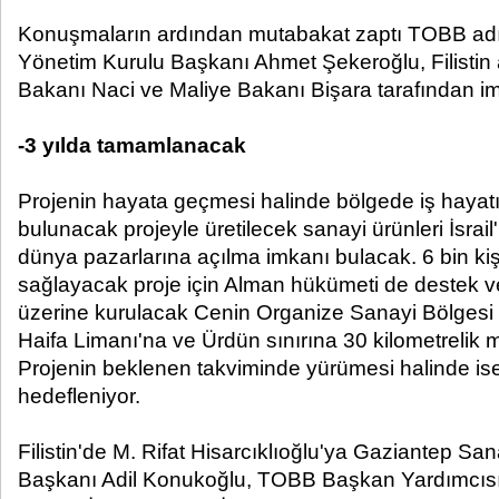
Konuşmaların ardından mutabakat zaptı TOBB ad
Yönetim Kurulu Başkanı Ahmet Şekeroğlu, Filistin
Bakanı Naci ve Maliye Bakanı Bişara tarafından i
-3 yılda tamamlanacak
Projenin hayata geçmesi halinde bölgede iş hayat
bulunacak projeyle üretilecek sanayi ürünleri İsrai
dünya pazarlarına açılma imkanı bulacak. 6 bin k
sağlayacak proje için Alman hükümeti de destek v
üzerine kurulacak Cenin Organize Sanayi Bölgesi ya
Haifa Limanı'na ve Ürdün sınırına 30 kilometrelik
Projenin beklenen takviminde yürümesi halinde is
hedefleniyor.
Filistin'de M. Rifat Hisarcıklıoğlu'ya Gaziantep S
Başkanı Adil Konukoğlu, TOBB Başkan Yardımcısı 