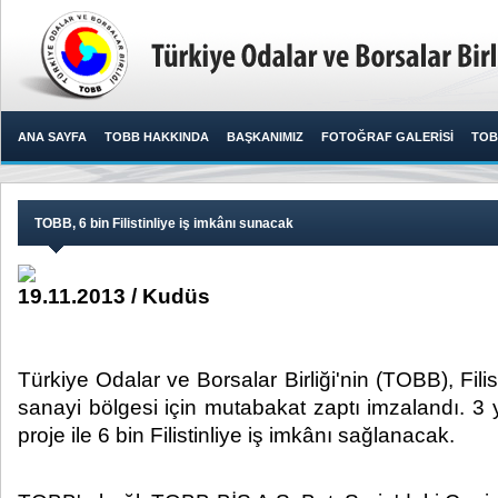
ANA SAYFA
TOBB HAKKINDA
BAŞKANIMIZ
FOTOĞRAF GALERİSİ
TOB
TOBB, 6 bin Filistinliye iş imkânı sunacak
19.11.2013 / Kudüs
Türkiye Odalar ve Borsalar Birliği'nin (TOBB), Fil
sanayi bölgesi için mutabakat zaptı imzalandı. 3 y
proje ile 6 bin Filistinliye iş imkânı sağlanacak.​