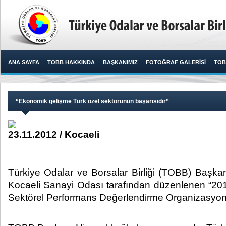
ANA SAYFA
TOBB HAKKINDA
BAŞKANIMIZ
FOTOĞRAF GALERİSİ
TOB
​“Ekonomik gelişme Türk özel sektörünün başarısıdır”
23.11.2012 / Kocaeli
​ Türkiye Odalar ve Borsalar Birliği (TOBB) Başkan
Kocaeli Sanayi Odası tarafından düzenlenen “2012
Sektörel Performans Değerlendirme Organizasyonu” t