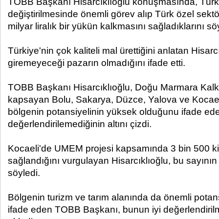
TOBB Başkanı Hisarcıklıoğlu konuşmasında, Türk
değiştirilmesinde önemli görev alıp Türk özel sek
milyar liralık bir yükün kalkmasını sağladıklarını sö
Türkiye'nin çok kaliteli mal ürettiğini anlatan Hisarc
giremeyeceği pazarın olmadığını ifade etti.
TOBB Başkanı Hisarcıklıoğlu, Doğu Marmara Kal
kapsayan Bolu, Sakarya, Düzce, Yalova ve Kocael
bölgenin potansiyelinin yüksek olduğunu ifade eder
değerlendirilemediğinin altını çizdi.
Kocaeli'de UMEM projesi kapsamında 3 bin 500 ki
sağlandığını vurgulayan Hisarcıklıoğlu, bu sayının
söyledi.
Bölgenin turizm ve tarım alanında da önemli pota
ifade eden TOBB Başkanı, bunun iyi değerlendirilm