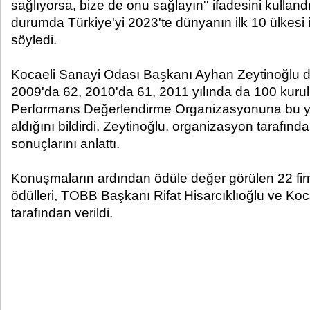
sağlıyorsa, bize de onu sağlayın'' ifadesini kullandı
durumda Türkiye'yi 2023'te dünyanın ilk 10 ülkesi 
söyledi.
Kocaeli Sanayi Odası Başkanı Ayhan Zeytinoğlu d
2009'da 62, 2010'da 61, 2011 yılında da 100 kurulu
Performans Değerlendirme Organizasyonuna bu yıl
aldığını bildirdi. Zeytinoğlu, organizasyon tarafın
sonuçlarını anlattı.
Konuşmaların ardından ödüle değer görülen 22 fir
ödülleri, TOBB Başkanı Rifat Hisarcıklıoğlu ve Koc
tarafından verildi.