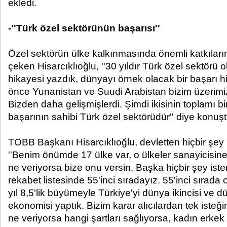
ekledi.
-''Türk özel sektörünün başarısı''
Özel sektörün ülke kalkınmasında önemli katkıları
çeken Hisarcıklıoğlu, ''30 yıldır Türk özel sektörü o
hikayesi yazdık, dünyayı örnek olacak bir başarı hi
önce Yunanistan ve Suudi Arabistan bizim üzerimiz
Bizden daha gelişmişlerdi. Şimdi ikisinin toplamı bi
başarının sahibi Türk özel sektörüdür'' diye konuşt
TOBB Başkanı Hisarcıklıoğlu, devletten hiçbir şey i
''Benim önümde 17 ülke var, o ülkeler sanayicisine,
ne veriyorsa bize onu versin. Başka hiçbir şey i
rekabet listesinde 55'inci sıradayız. 55'inci sır
yıl 8,5'lik büyümeyle Türkiye'yi dünya ikincisi ve 
ekonomisi yaptık. Bizim karar alıcılardan tek iste
ne veriyorsa hangi şartları sağlıyorsa, kadın erkek 